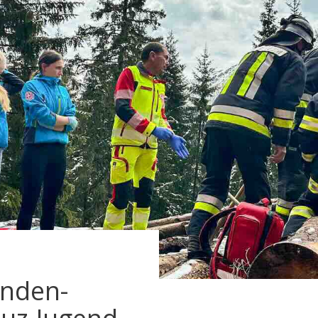
unden-