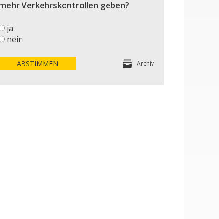
mehr Verkehrskontrollen geben?
ja
nein
ABSTIMMEN
Archiv