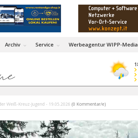
Archiv
Service
Werbeagentur WIPP-Media
1
 der Weiß-Kreuz-Jugend - 19.05.2026
(0 Kommentar/e)