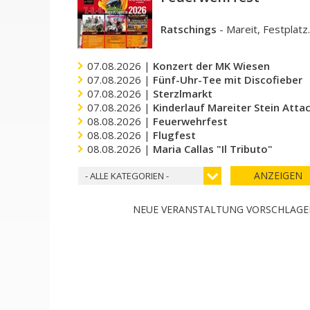
Ratschings
-
Mareit, Festplatz
07.08.2026 |
Konzert der MK Wiesen
07.08.2026 |
Fünf-Uhr-Tee mit Discofieber
07.08.2026 |
Sterzlmarkt
07.08.2026 |
Kinderlauf Mareiter Stein Atta
08.08.2026 |
Feuerwehrfest
08.08.2026 |
Flugfest
08.08.2026 |
Maria Callas "Il Tributo"
ANZEIGEN
- ALLE KATEGORIEN -
NEUE VERANSTALTUNG VORSCHLAG