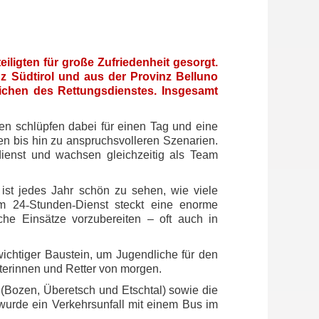
iligten für große Zufriedenheit gesorgt.
z Südtirol und aus der Provinz Belluno
ichen des Rettungsdienstes. Insgesamt
hen schlüpfen dabei für einen Tag und eine
len bis hin zu anspruchsvolleren Szenarien.
dienst und wachsen gleichzeitig als Team
 ist jedes Jahr schön zu sehen, wie viele
em 24
‑
Stunden
‑
Dienst steckt eine enorme
che Einsätze vorzubereiten – oft auch in
 wichtiger Baustein, um Jugendliche für den
tterinnen und Retter von morgen.
(Bozen, Überetsch und Etschtal) sowie die
urde ein Verkehrsunfall mit einem Bus im