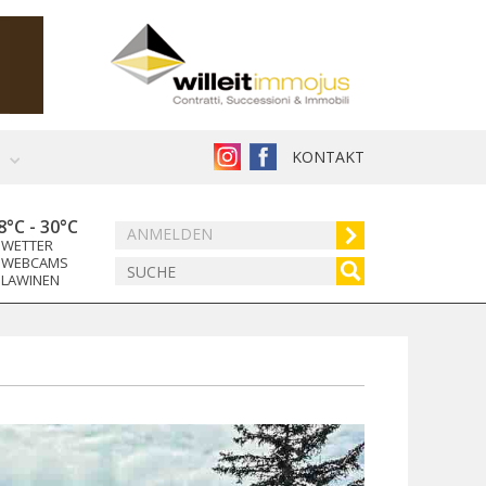
KONTAKT
8°C
-
30°C
ANMELDEN
WETTER
WEBCAMS
LAWINEN