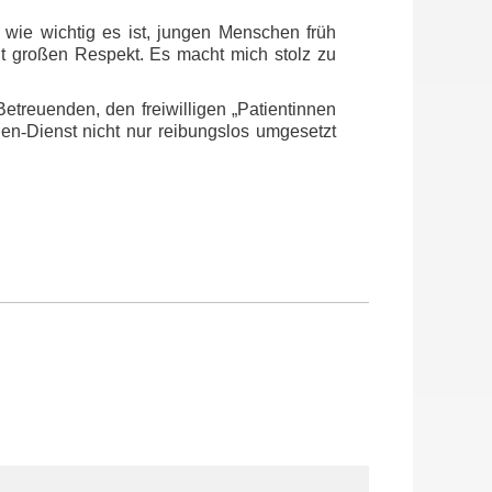
 wie wichtig es ist, jungen Menschen früh
nt großen Respekt. Es macht mich stolz zu
etreuenden, den freiwilligen „Patientinnen
den
‑
Dienst nicht nur reibungslos umgesetzt