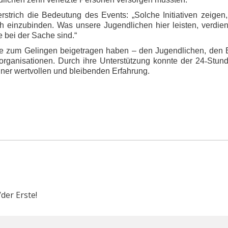
strich die Bedeutung des Events: „Solche Initiativen zeigen,
h einzubinden. Was unsere Jugendlichen hier leisten, verdie
e bei der Sache sind.“
die zum Gelingen beigetragen haben – den Jugendlichen, den B
torganisationen. Durch ihre Unterstützung konnte der 24
‑
Stun
einer wertvollen und bleibenden Erfahrung.
der Erste!