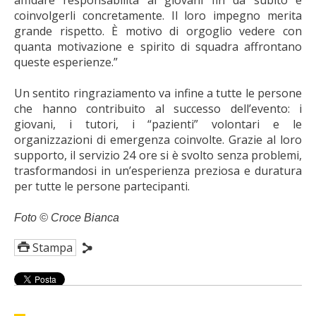
affidare responsabilità ai giovani fin da subito e
coinvolgerli concretamente. Il loro impegno merita
grande rispetto. È motivo di orgoglio vedere con
quanta motivazione e spirito di squadra affrontano
queste esperienze.”
Un sentito ringraziamento va infine a tutte le persone
che hanno contribuito al successo dell’evento: i
giovani, i tutori, i “pazienti” volontari e le
organizzazioni di emergenza coinvolte. Grazie al loro
supporto, il servizio 24 ore si è svolto senza problemi,
trasformandosi in un’esperienza preziosa e duratura
per tutte le persone partecipanti.
Foto © Croce Bianca
Stampa