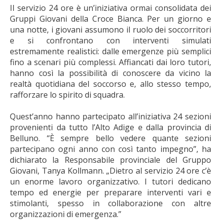
Il servizio 24 ore è un’iniziativa ormai consolidata dei
Gruppi Giovani della Croce Bianca. Per un giorno e
una notte, i giovani assumono il ruolo dei soccorritori
e si confrontano con interventi simulati
estremamente realistici: dalle emergenze più semplici
fino a scenari più complessi. Affiancati dai loro tutori,
hanno così la possibilità di conoscere da vicino la
realtà quotidiana del soccorso e, allo stesso tempo,
rafforzare lo spirito di squadra.
Quest’anno hanno partecipato all’iniziativa 24 sezioni
provenienti da tutto l’Alto Adige e dalla provincia di
Belluno. “È sempre bello vedere quante sezioni
partecipano ogni anno con così tanto impegno”, ha
dichiarato la Responsabile provinciale del Gruppo
Giovani, Tanya Kollmann. „Dietro al servizio 24 ore c’è
un enorme lavoro organizzativo. I tutori dedicano
tempo ed energie per preparare interventi vari e
stimolanti, spesso in collaborazione con altre
organizzazioni di emergenza.”