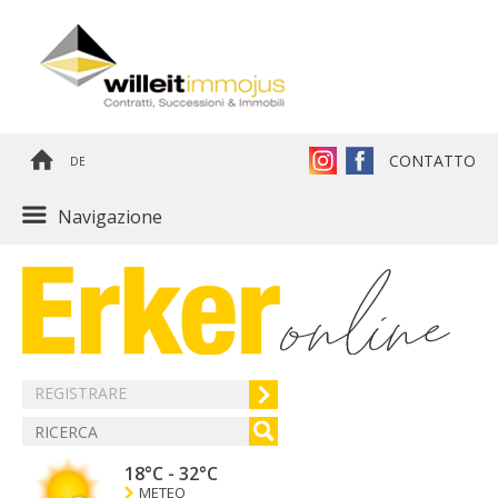
CONTATTO
DE
Navigazione
REGISTRARE
18°C
-
32°C
METEO