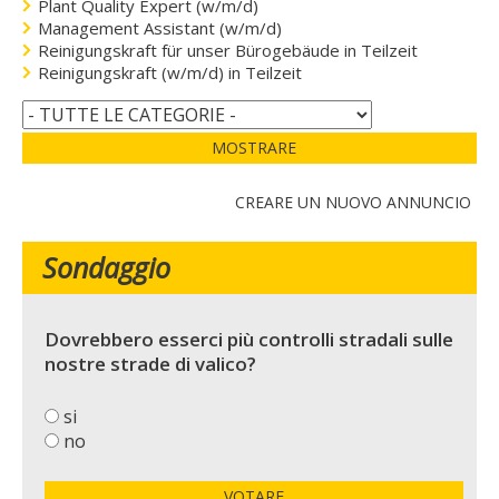
Plant Quality Expert (w/m/d)
Management Assistant (w/m/d)
Reinigungskraft für unser Bürogebäude in Teilzeit
Reinigungskraft (w/m/d) in Teilzeit
MOSTRARE
CREARE UN NUOVO ANNUNCIO
Sondaggio
Dovrebbero esserci più controlli stradali sulle
nostre strade di valico?
si
no
VOTARE