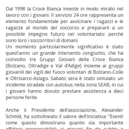
Dal 1998 la Croce Bianca investe in modo mirato nel
lavoro con i giovani. Il servizio 24 ore rappresenta un
elemento fondamentale per avvicinare i ragazzi e le
ragazze al mondo del soccorso e prepararli a un
possibile impegno futuro nel volontariato: perché
sono loro i soccorritori di domani.
Un momento particolarmente significativo è stato
quest’anno un grande intervento congiunto, che ha
coinvolto tre Gruppi Giovani della Croce Bianca
(Bolzano, Oltradige e Val d’Adige) insieme ai gruppi
giovanili dei vigili del fuoco volontari di Bolzano-Colle
e Oltrisarco-Aslago. Sabato sera è stato simulato un
incidente stradale con autobus nella zona SEAB, in cui
i giovani hanno dovuto prestare assistenza a dieci
persone ferite.
Anche il Presidente dell’associazione, Alexander
Schmid, ha sottolineato il valore dell’iniziativa: “Eventi
come questo dimostrano quanto sia importante