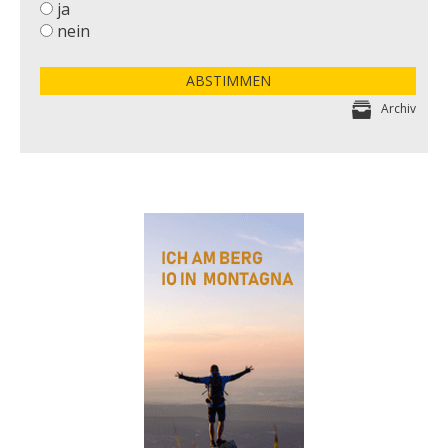
ja
nein
ABSTIMMEN
Archiv