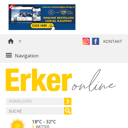
KONTAKT
IT
Navigation
ANMELDEN
18°C
-
32°C
WETTER