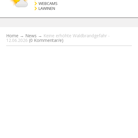
WEBCAMS
LAWINEN
Home
→
News
→
Keine erhöhte Waldbrandgefahr -
12.06.2026
(0 Kommentar/e)