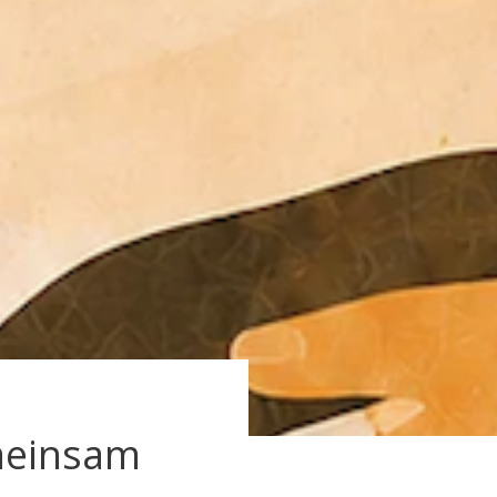
meinsam