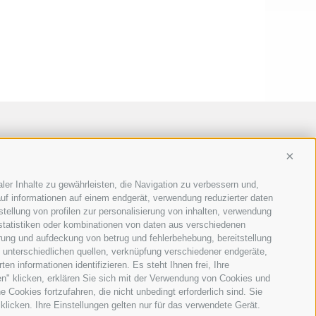
Conti
ler Inhalte zu gewährleisten, die Navigation zu verbessern und,
uf informationen auf einem endgerät, verwendung reduzierter daten
stellung von profilen zur personalisierung von inhalten, verwendung
 statistiken oder kombinationen von daten aus verschiedenen
erung und aufdeckung von betrug und fehlerbehebung, bereitstellung
unterschiedlichen quellen, verknüpfung verschiedener endgeräte,
n informationen identifizieren. Es steht Ihnen frei, Ihre
n" klicken, erklären Sie sich mit der Verwendung von Cookies und
Cookies fortzufahren, die nicht unbedingt erforderlich sind. Sie
klicken. Ihre Einstellungen gelten nur für das verwendete Gerät.