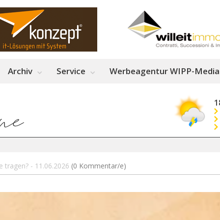
Archiv
Service
Werbeagentur WIPP-Media
1
 tragen? - 11.06.2026
(0 Kommentar/e)