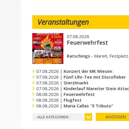
Veranstaltungen
07.08.2026
Feuerwehrfest
Ratschings
-
Mareit, Festplatz
07.08.2026 |
Konzert der MK Wiesen
07.08.2026 |
Fünf-Uhr-Tee mit Discofieber
07.08.2026 |
Sterzlmarkt
07.08.2026 |
Kinderlauf Mareiter Stein Atta
08.08.2026 |
Feuerwehrfest
08.08.2026 |
Flugfest
08.08.2026 |
Maria Callas "Il Tributo"
ANZEIGEN
- ALLE KATEGORIEN -