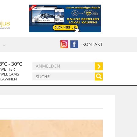
KONTAKT
8°C
-
30°C
ANMELDEN
WETTER
WEBCAMS
LAWINEN