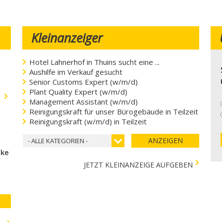
Kleinanzeiger
Hotel Lahnerhof in Thuins sucht eine ...
Aushilfe im Verkauf gesucht
Senior Customs Expert (w/m/d)
Plant Quality Expert (w/m/d)
.
Management Assistant (w/m/d)
Reinigungskraft für unser Bürogebäude in Teilzeit
Reinigungskraft (w/m/d) in Teilzeit
ANZEIGEN
- ALLE KATEGORIEN -
cke
JETZT KLEINANZEIGE AUFGEBEN