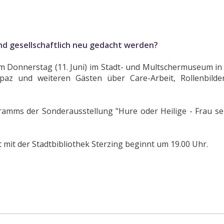
nd gesellschaftlich neu gedacht werden?
t am Donnerstag (11. Juni) im Stadt- und Multschermuseum in
paz und weiteren Gästen über Care-Arbeit, Rollenbilde
amms der Sonderausstellung "Hure oder Heilige - Frau sein
mit der Stadtbibliothek Sterzing beginnt um 19.00 Uhr.