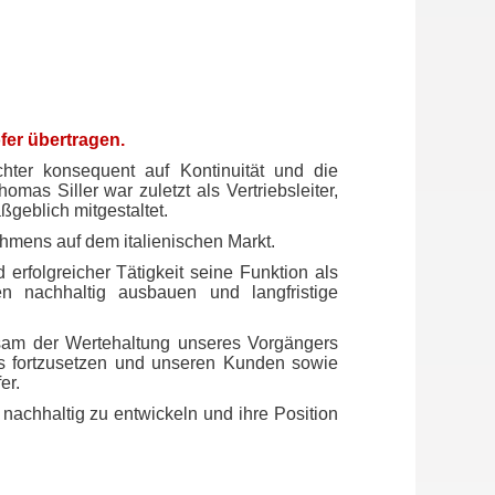
fer übertragen.
chter konsequent auf Kontinuität und die
mas Siller war zuletzt als Vertriebsleiter,
ßgeblich mitgestaltet.
ehmens auf dem italienischen Markt.
 erfolgreicher Tätigkeit seine Funktion als
en nachhaltig ausbauen und langfristige
nsam der Wertehaltung unseres Vorgängers
ens fortzusetzen und unseren Kunden sowie
er.
 nachhaltig zu entwickeln und ihre Position