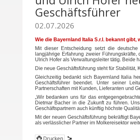
und Ulrich Hofer n
Geschäftsführer
02.07.2026
Wie die Bayernland Italia S.r.l. bekannt gib
Mit dieser Entscheidung setzt die deutsche 
langjährige Erfahrung zweier Führungskräfte, d
Ulrich Hofer als Verwaltungsleiter tätig. Beide
Die neue Geschäftsführung steht für Stabilität
Gleichzeitig bedankt sich Bayernland Italia he
Geschäftsführer beendet. Unter seiner Lei
Partnerschaften mit Kunden, Lieferanten und Ge
„Wir bedanken uns für das entgegengebrachte
Dietmar Bacher in die Zukunft zu führen. Uns
Geschäftspartnern auch künftig höchste Qualität,
Mit der neuen Geschäftsführung bekräftigt Baye
als verlässlicher Partner im Molkereisektor wei
Drucken