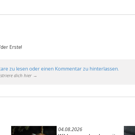
der Erste!
are zu lesen oder einen Kommentar zu hinterlassen.
striere dich hier →
04.08.2026