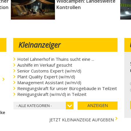
tner
Wildcampen: Landesweite
tion
Kontrollen
Kleinanzeiger
Hotel Lahnerhof in Thuins sucht eine ...
Aushilfe im Verkauf gesucht
Senior Customs Expert (w/m/d)
Plant Quality Expert (w/m/d)
.
Management Assistant (w/m/d)
Reinigungskraft für unser Bürogebäude in Teilzeit
Reinigungskraft (w/m/d) in Teilzeit
ANZEIGEN
- ALLE KATEGORIEN -
cke
JETZT KLEINANZEIGE AUFGEBEN