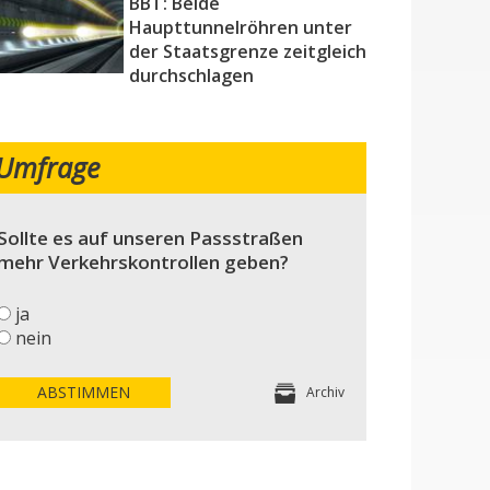
BBT: Beide
Haupttunnelröhren unter
der Staatsgrenze zeitgleich
durchschlagen
Umfrage
Sollte es auf unseren Passstraßen
mehr Verkehrskontrollen geben?
ja
nein
ABSTIMMEN
Archiv