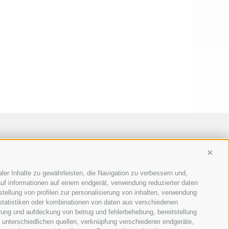
Conti
ler Inhalte zu gewährleisten, die Navigation zu verbessern und,
uf informationen auf einem endgerät, verwendung reduzierter daten
stellung von profilen zur personalisierung von inhalten, verwendung
 statistiken oder kombinationen von daten aus verschiedenen
erung und aufdeckung von betrug und fehlerbehebung, bereitstellung
unterschiedlichen quellen, verknüpfung verschiedener endgeräte,