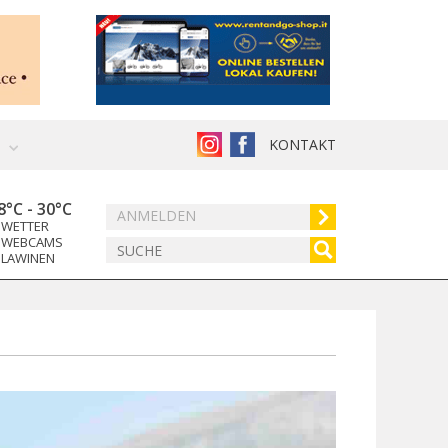
KONTAKT
8°C
-
30°C
ANMELDEN
WETTER
WEBCAMS
LAWINEN