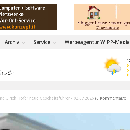
Archiv
Service
Werbeagentur WIPP-Media
1
 und Ulrich Hofer neue Geschäftsführer - 02.07.2026
(0 Kommentar/e)