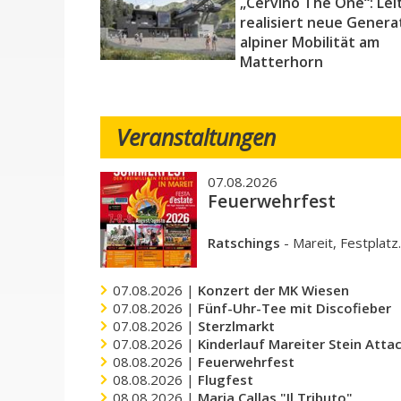
„Cervino The One“: Lei
realisiert neue Genera
alpiner Mobilität am
Matterhorn
Veranstaltungen
07.08.2026
Feuerwehrfest
Ratschings
-
Mareit, Festplatz
07.08.2026 |
Konzert der MK Wiesen
07.08.2026 |
Fünf-Uhr-Tee mit Discofieber
07.08.2026 |
Sterzlmarkt
07.08.2026 |
Kinderlauf Mareiter Stein Atta
08.08.2026 |
Feuerwehrfest
08.08.2026 |
Flugfest
08.08.2026 |
Maria Callas "Il Tributo"