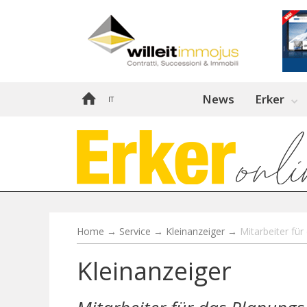
News
Erker
IT
Home
→
Service
→
Kleinanzeiger
→
Mitarbeiter fü
Kleinanzeiger