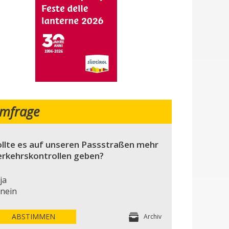
mfrage
llte es auf unseren Passstraßen mehr
erkehrskontrollen geben?
ja
nein
ABSTIMMEN
Archiv