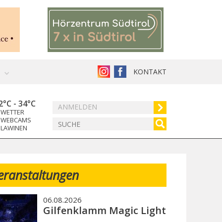
KONTAKT
2°C
-
34°C
ANMELDEN
WETTER
WEBCAMS
LAWINEN
eranstaltungen
06.08.2026
Gilfenklamm Magic Light