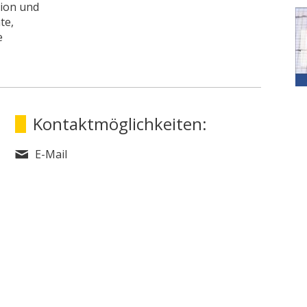
tion und
te,
e
Kontaktmöglichkeiten:
E-Mail