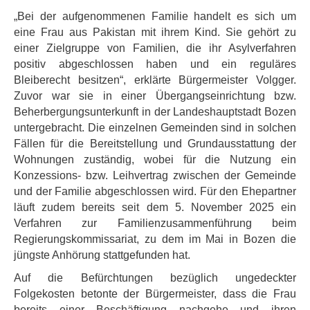
„Bei der aufgenommenen Familie handelt es sich um
eine Frau aus Pakistan mit ihrem Kind. Sie gehört zu
einer Zielgruppe von Familien, die ihr Asylverfahren
positiv abgeschlossen haben und ein reguläres
Bleiberecht besitzen“, erklärte Bürgermeister Volgger.
Zuvor war sie in einer Übergangseinrichtung bzw.
Beherbergungsunterkunft in der Landeshauptstadt Bozen
untergebracht. Die einzelnen Gemeinden sind in solchen
Fällen für die Bereitstellung und Grundausstattung der
Wohnungen zuständig, wobei für die Nutzung ein
Konzessions- bzw. Leihvertrag zwischen der Gemeinde
und der Familie abgeschlossen wird. Für den Ehepartner
läuft zudem bereits seit dem 5. November 2025 ein
Verfahren zur Familienzusammenführung beim
Regierungskommissariat, zu dem im Mai in Bozen die
jüngste Anhörung stattgefunden hat.
Auf die Befürchtungen bezüglich ungedeckter
Folgekosten betonte der Bürgermeister, dass die Frau
bereits einer Beschäftigung nachgehe und ihren