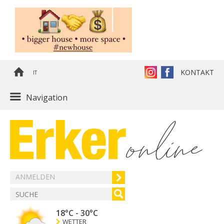
KONTAKT
IT
Navigation
ANMELDEN
18°C
-
30°C
WETTER