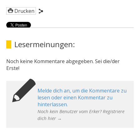
Drucken
Lesermeinungen:
Noch keine Kommentare abgegeben. Sei die/der
Erste!
Melde dich an, um die Kommentare zu
lesen oder einen Kommentar zu
hinterlassen.
Noch kein Benutzer vom Erker? Registriere
dich hier →