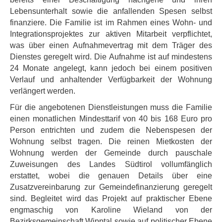
Lebensunterhalt sowie die anfallenden Spesen selbst
finanziere. Die Familie ist im Rahmen eines Wohn- und
Integrationsprojektes zur aktiven Mitarbeit verpflichtet,
was über einen Aufnahmevertrag mit dem Träger des
Dienstes geregelt wird. Die Aufnahme ist auf mindestens
24 Monate angelegt, kann jedoch bei einem positiven
Verlauf und anhaltender Verfügbarkeit der Wohnung
verlängert werden.
Für die angebotenen Dienstleistungen muss die Familie
einen monatlichen Mindesttarif von 40 bis 168 Euro pro
Person entrichten und zudem die Nebenspesen der
Wohnung selbst tragen. Die reinen Mietkosten der
Wohnung werden der Gemeinde durch pauschale
Zuweisungen des Landes Südtirol vollumfänglich
erstattet, wobei die genauen Details über eine
Zusatzvereinbarung zur Gemeindefinanzierung geregelt
sind. Begleitet wird das Projekt auf praktischer Ebene
engmaschig von Karoline Wieland von der
Bezirksgemeinschaft Wipptal sowie auf politischer Ebene