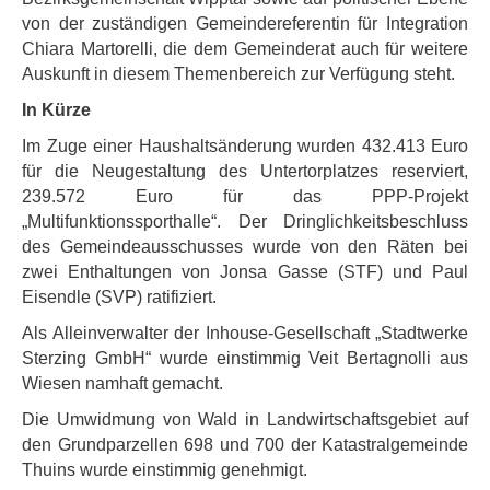
von der zuständigen Gemeindereferentin für Integration
Chiara Martorelli, die dem Gemeinderat auch für weitere
Auskunft in diesem Themenbereich zur Verfügung steht.
In Kürze
Im Zuge einer Haushaltsänderung wurden 432.413 Euro
für die Neugestaltung des Untertorplatzes reserviert,
239.572 Euro für das PPP-Projekt
„Multifunktionssporthalle“. Der Dringlichkeitsbeschluss
des Gemeindeausschusses wurde von den Räten bei
zwei Enthaltungen von Jonsa Gasse (STF) und Paul
Eisendle (SVP) ratifiziert.
Als Alleinverwalter der Inhouse-Gesellschaft „Stadtwerke
Sterzing GmbH“ wurde einstimmig Veit Bertagnolli aus
Wiesen namhaft gemacht.
Die Umwidmung von Wald in Landwirtschaftsgebiet auf
den Grundparzellen 698 und 700 der Katastralgemeinde
Thuins wurde einstimmig genehmigt.