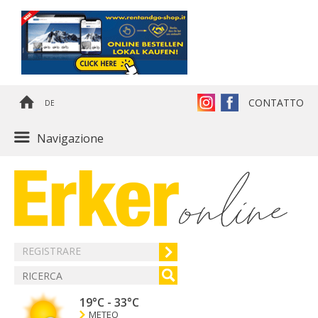
CONTATTO
DE
Navigazione
REGISTRARE
19°C
-
33°C
METEO