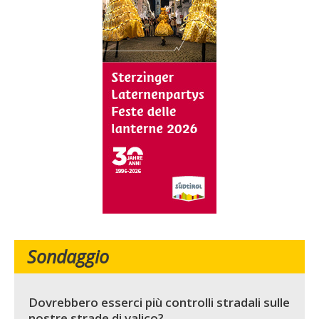
Sondaggio
Dovrebbero esserci più controlli stradali sulle
nostre strade di valico?