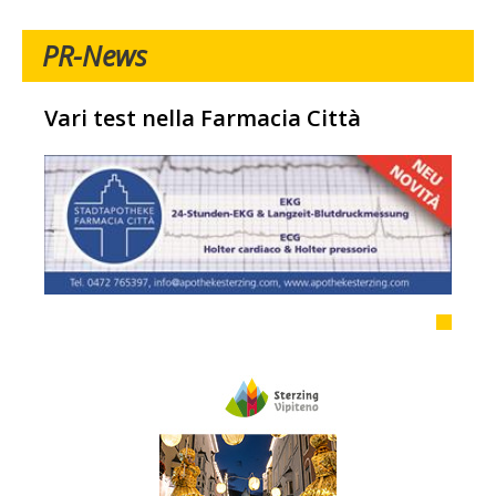
PR-News
Vari test nella Farmacia Città