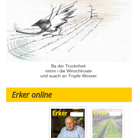
Ba der Trucknheit
nimm i die Winschlruate
und suach an Tropfe Wosser.
Erker online