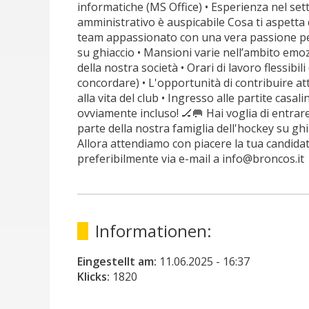
informatiche (MS Office) • Esperienza nel set
amministrativo è auspicabile Cosa ti aspetta 
team appassionato con una vera passione pe
su ghiaccio • Mansioni varie nell’ambito emo
della nostra società • Orari di lavoro flessibili
concordare) • L'opportunità di contribuire a
alla vita del club • Ingresso alle partite casal
ovviamente incluso! 🏒🥅 Hai voglia di entrare
parte della nostra famiglia dell'hockey su ghi
Allora attendiamo con piacere la tua candida
preferibilmente via e-mail a info@broncos.it
Informationen:
Eingestellt am:
11.06.2025
- 16:37
Klicks:
1820