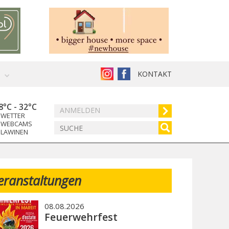
KONTAKT
8°C
-
32°C
ANMELDEN
WETTER
WEBCAMS
LAWINEN
eranstaltungen
08.08.2026
Feuerwehrfest