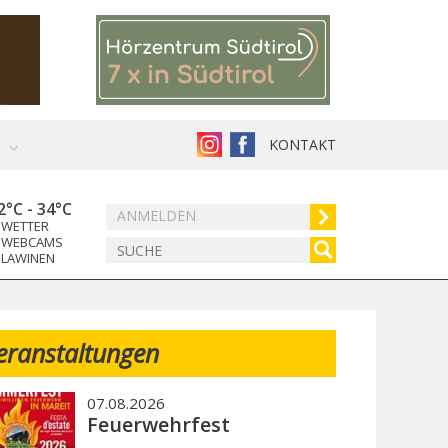
KONTAKT
2°C
-
34°C
ANMELDEN
WETTER
WEBCAMS
LAWINEN
eranstaltungen
07.08.2026
Feuerwehrfest