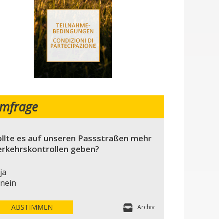
mfrage
llte es auf unseren Passstraßen mehr
erkehrskontrollen geben?
ja
nein
ABSTIMMEN
Archiv