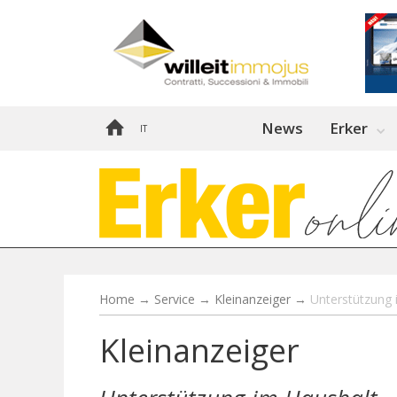
News
Erker
IT
Home
→
Service
→
Kleinanzeiger
→
Unterstützung 
Kleinanzeiger