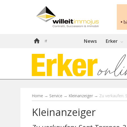
News
Erker
IT
Home
→
Service
→
Kleinanzeiger
→
Zu verkaufen: 
Kleinanzeiger