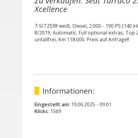
Zu verkaufen: Seat Tarraco 2
Xcellence
7-SITZER!! weiß, Diesel, 2.000 - 190 PS (140 kW
8/2019, Automatic, Full optional extras, Top
unfallfrei, Km 118.000. Preis auf Anfrage!!
Informationen:
Eingestellt am:
19.06.2025
- 09:01
Klicks:
1569