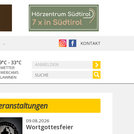
KONTAKT
9°C
-
33°C
ANMELDEN
WETTER
WEBCAMS
LAWINEN
eranstaltungen
09.08.2026
Wortgottesfeier