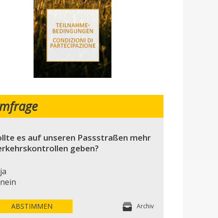
mfrage
llte es auf unseren Passstraßen mehr
erkehrskontrollen geben?
ja
nein
ABSTIMMEN
Archiv