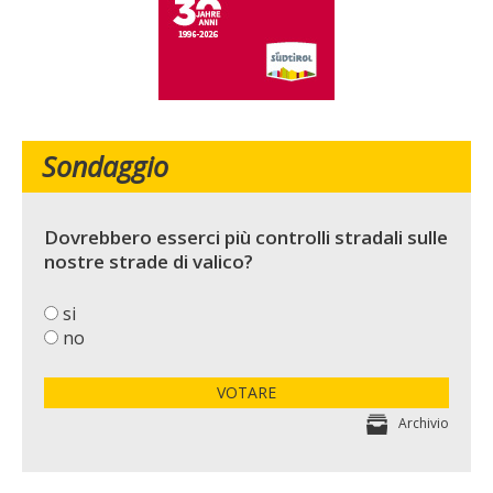
Sondaggio
Dovrebbero esserci più controlli stradali sulle
nostre strade di valico?
si
no
VOTARE
Archivio