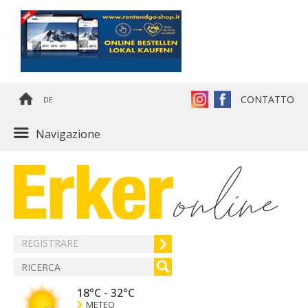
CONTATTO
DE
Navigazione
REGISTRARE
18°C
-
32°C
METEO