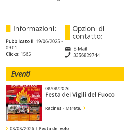
Informazioni:
Opzioni di
contatto:
Pubblicato il:
19/06/2025
-
09:01
E-Mail
Clicks:
1565
3356829744
Eventi
08/08/2026
Festa dei Vigili del Fuoco
Racines
-
Mareta.
08/08/2026 |
Festa del volo