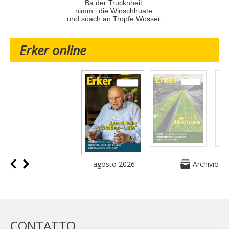
Ba der Trucknheit
nimm i die Winschlruate
und suach an Tropfe Wosser.
Erker online
agosto 2026
Archivio
CONTATTO