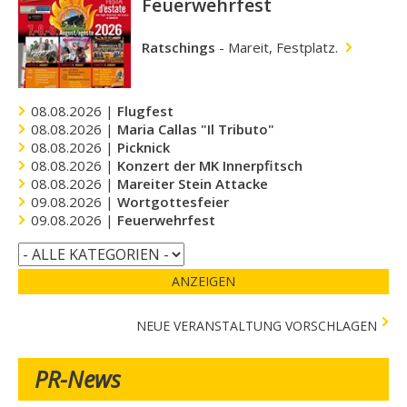
Feuerwehrfest
Ratschings
-
Mareit, Festplatz.
08.08.2026 |
Flugfest
08.08.2026 |
Maria Callas "Il Tributo"
08.08.2026 |
Picknick
08.08.2026 |
Konzert der MK Innerpfitsch
08.08.2026 |
Mareiter Stein Attacke
09.08.2026 |
Wortgottesfeier
09.08.2026 |
Feuerwehrfest
ANZEIGEN
NEUE VERANSTALTUNG VORSCHLAGEN
PR-News