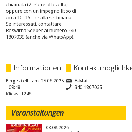
chiamata (2–3 ore alla volta)
oppure con un impegno fisso di
circa 10–15 ore alla settimana.
Se interessati, contattare
Roswitha Seeber al numero 340
1807035 (anche via WhatsApp).
Informationen:
Kontaktmöglichke
Eingestellt am:
25.06.2025
E-Mail
- 09:48
340 1807035
Klicks:
1246
Veranstaltungen
08.08.2026