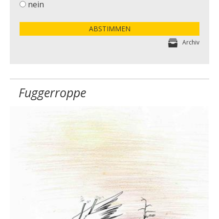
nein
ABSTIMMEN
Archiv
Fuggerroppe