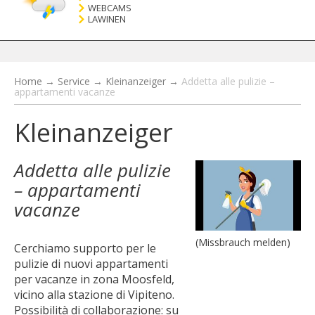
WEBCAMS
LAWINEN
Home
→
Service
→
Kleinanzeiger
→
Addetta alle pulizie –
appartamenti vacanze
Kleinanzeiger
Addetta alle pulizie
– appartamenti
vacanze
(Missbrauch melden)
Cerchiamo supporto per le
pulizie di nuovi appartamenti
per vacanze in zona Moosfeld,
vicino alla stazione di Vipiteno.
Possibilità di collaborazione: su