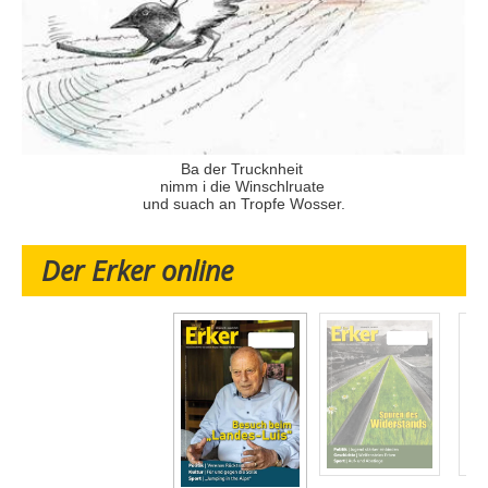
Ba der Trucknheit
nimm i die Winschlruate
und suach an Tropfe Wosser.
Der Erker online