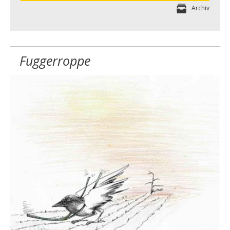
Archiv
Fuggerroppe