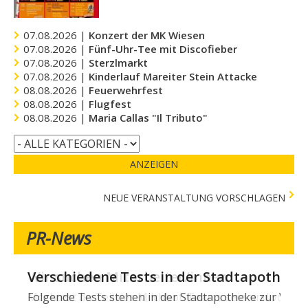
07.08.2026 |
Konzert der MK Wiesen
07.08.2026 |
Fünf-Uhr-Tee mit Discofieber
07.08.2026 |
Sterzlmarkt
07.08.2026 |
Kinderlauf Mareiter Stein Attacke
08.08.2026 |
Feuerwehrfest
08.08.2026 |
Flugfest
08.08.2026 |
Maria Callas "Il Tributo"
ANZEIGEN
NEUE VERANSTALTUNG VORSCHLAGEN
PR-News
Verschiedene Tests in der Stadtapotheke -
Folgende Tests stehen in der Stadtapotheke zur Verfügun