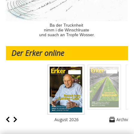
Ba der Trucknheit
nimm i die Winschlruate
und suach an Tropfe Wosser.
Der Erker online
August 2026
Archiv