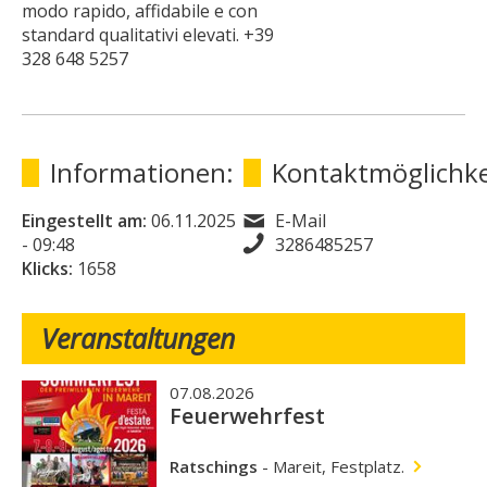
modo rapido, affidabile e con
standard qualitativi elevati. +39
328 648 5257
Informationen:
Kontaktmöglichke
Eingestellt am:
06.11.2025
E-Mail
- 09:48
3286485257
Klicks:
1658
Veranstaltungen
07.08.2026
Feuerwehrfest
Ratschings
-
Mareit, Festplatz.