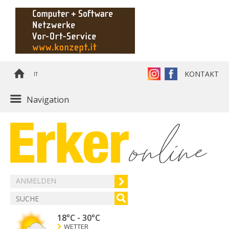
KONTAKT
IT
Navigation
ANMELDEN
18°C
-
30°C
WETTER