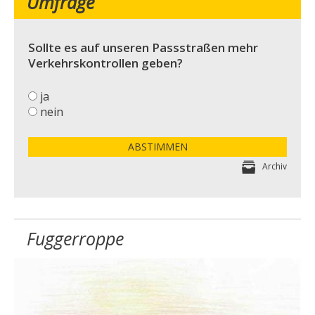
Umfrage
Sollte es auf unseren Passstraßen mehr
Verkehrskontrollen geben?
ja
nein
ABSTIMMEN
Archiv
Fuggerroppe