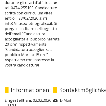
durante gli orari d’ufficio al ☎️
tel. 0474-255100. Candidature
scritte con curriculum vitae
entro il 28/02/2026 a: 📨
info@museo-etnografico.it. Si
prega di indicare nell’oggetto
dell’email “Candidatura
accoglienza al pubblico Mareta
20 ore” rispettivamente
“Candidatura accoglienza al
pubblico Mareta 15 ore”.
Aspettiamo con interesse la
vostra candidatura!
Informationen:
Kontaktmöglichke
Eingestellt am:
02.02.2026
E-Mail
- 11:31