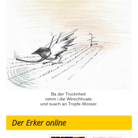
Ba der Trucknheit
nimm i die Winschlruate
und suach an Tropfe Wosser.
Der Erker online