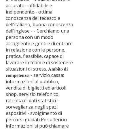
accurato - affidabile e
indipendente - ottima
conoscenza del tedesco e
dell’italiano, buona conoscenza
dell’inglese - - Cerchiamo una
persona con un modo
accogliente e gentile di entrare
in relazione con le persone,
pratica, flessibile, capace di
lavorare in team e di sostenere
situazioni di stress. 𝐀𝐦𝐛𝐢𝐭𝐨 𝐝𝐢
𝐜𝐨𝐦𝐩𝐞𝐭𝐞𝐧𝐳𝐞: - servizio cassa:
informazioni al pubblico,
vendita di biglietti ed articoli
shop, servizio telefonico,
raccolta di dati statistici -
sorveglianza negli spazi
espositivi - svolgimento di
percorsi guidati Per ulteriori
informazioni si può chiamare