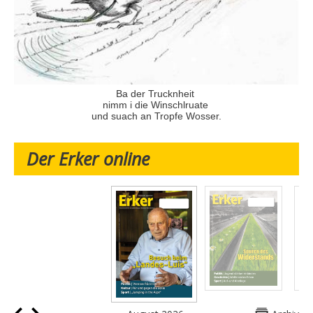
Ba der Trucknheit
nimm i die Winschlruate
und suach an Tropfe Wosser.
Der Erker online