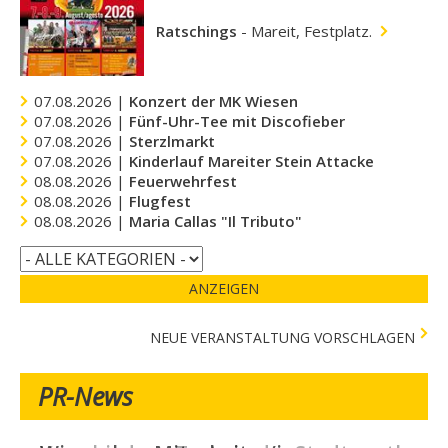
Ratschings
-
Mareit, Festplatz.
07.08.2026 |
Konzert der MK Wiesen
07.08.2026 |
Fünf-Uhr-Tee mit Discofieber
07.08.2026 |
Sterzlmarkt
07.08.2026 |
Kinderlauf Mareiter Stein Attacke
08.08.2026 |
Feuerwehrfest
08.08.2026 |
Flugfest
08.08.2026 |
Maria Callas "Il Tributo"
ANZEIGEN
NEUE VERANSTALTUNG VORSCHLAGEN
PR-News