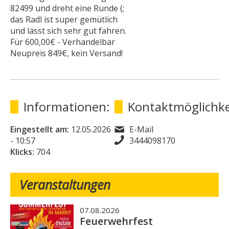
82499 und dreht eine Runde (;
das Radl ist super gemütlich
und lässt sich sehr gut fahren.
Für 600,00€ - Verhandelbar
Neupreis 849€, kein Versand!
Informationen:
Kontaktmöglichke
Eingestellt am:
12.05.2026
E-Mail
- 10:57
3444098170
Klicks:
704
Veranstaltungen
07.08.2026
Feuerwehrfest