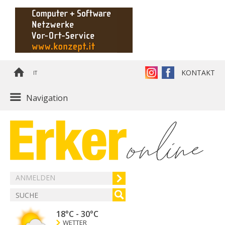
KONTAKT
IT
Navigation
ANMELDEN
18°C
-
30°C
WETTER