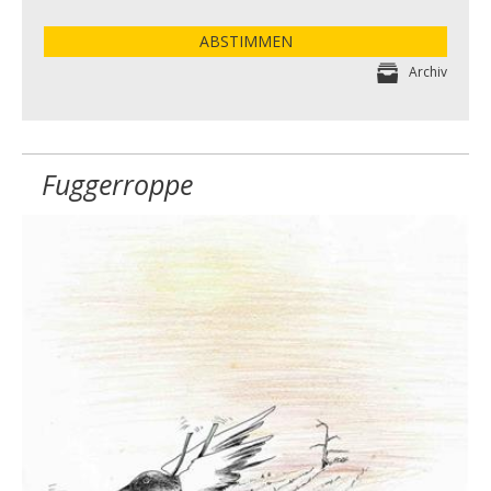
ABSTIMMEN
Archiv
Fuggerroppe