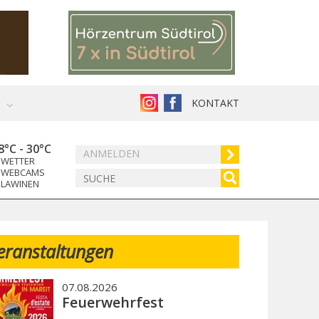
KONTAKT
8°C
-
30°C
ANMELDEN
WETTER
WEBCAMS
LAWINEN
eranstaltungen
07.08.2026
Feuerwehrfest