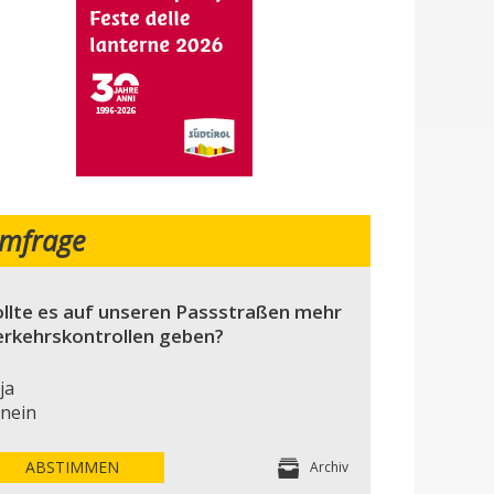
mfrage
llte es auf unseren Passstraßen mehr
erkehrskontrollen geben?
ja
nein
ABSTIMMEN
Archiv