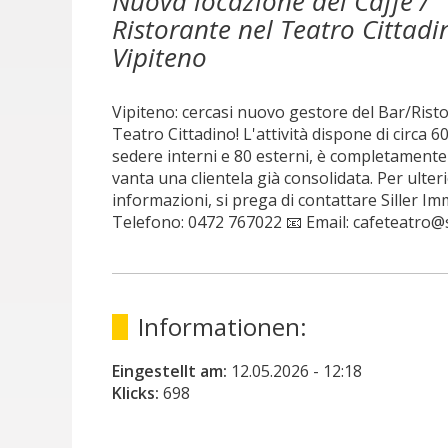
Nuova locazione del Caffé /
Ristorante nel Teatro Cittadi
Vipiteno
Vipiteno: cercasi nuovo gestore del Bar/Rist
Teatro Cittadino! L'attività dispone di circa 60
sedere interni e 80 esterni, è completamente
vanta una clientela già consolidata. Per ulteri
informazioni, si prega di contattare Siller Im
Telefono: 0472 767022 📧 Email: cafeteatro@
Informationen:
Eingestellt am:
12.05.2026
- 12:18
Klicks:
698