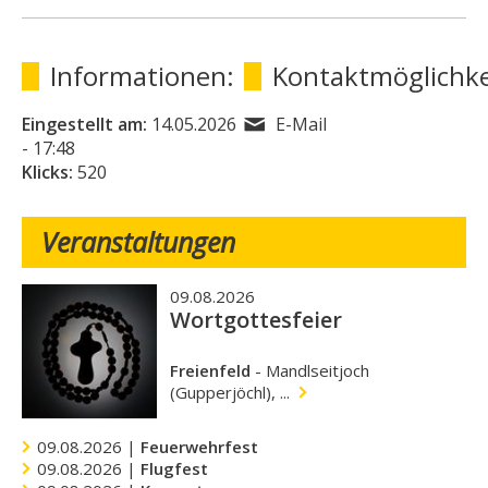
Informationen:
Kontaktmöglichke
Eingestellt am:
14.05.2026
E-Mail
- 17:48
Klicks:
520
Veranstaltungen
09.08.2026
Wortgottesfeier
Freienfeld
-
Mandlseitjoch
(Gupperjöchl), ...
09.08.2026 |
Feuerwehrfest
09.08.2026 |
Flugfest