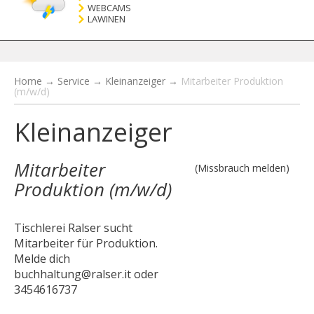
WEBCAMS
LAWINEN
Home
→
Service
→
Kleinanzeiger
→
Mitarbeiter Produktion
(m/w/d)
Kleinanzeiger
Mitarbeiter
(Missbrauch melden)
Produktion (m/w/d)
Tischlerei Ralser sucht
Mitarbeiter für Produktion.
Melde dich
buchhaltung@ralser.it oder
3454616737