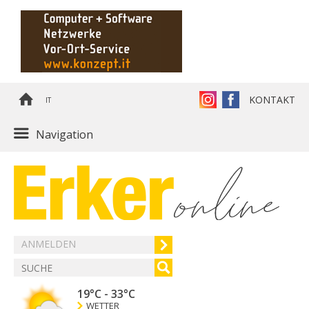
KONTAKT
IT
Navigation
ANMELDEN
19°C
-
33°C
WETTER