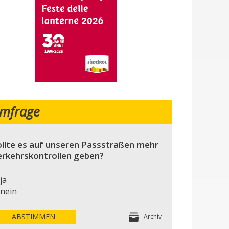
mfrage
llte es auf unseren Passstraßen mehr
erkehrskontrollen geben?
ja
nein
ABSTIMMEN
Archiv