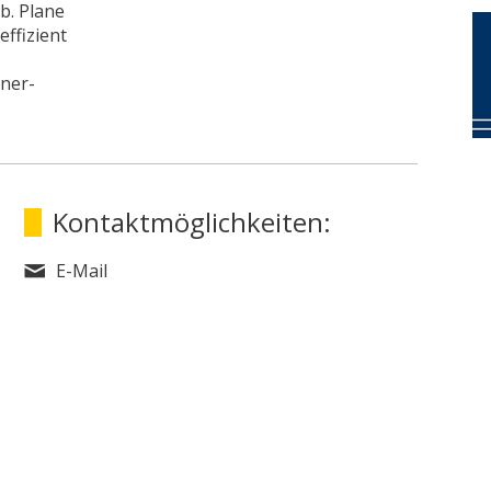
b. Plane
effizient
aner-
Kontaktmöglichkeiten:
E-Mail