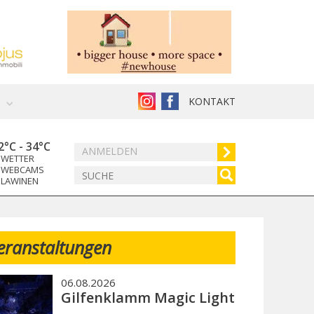
KONTAKT
2°C
-
34°C
ANMELDEN
WETTER
WEBCAMS
LAWINEN
eranstaltungen
06.08.2026
Gilfenklamm Magic Light