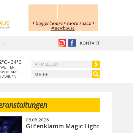
KONTAKT
2°C
-
34°C
ANMELDEN
WETTER
WEBCAMS
LAWINEN
eranstaltungen
06.08.2026
Gilfenklamm Magic Light