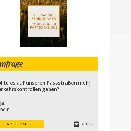
mfrage
llte es auf unseren Passstraßen mehr
erkehrskontrollen geben?
ja
nein
ABSTIMMEN
Archiv