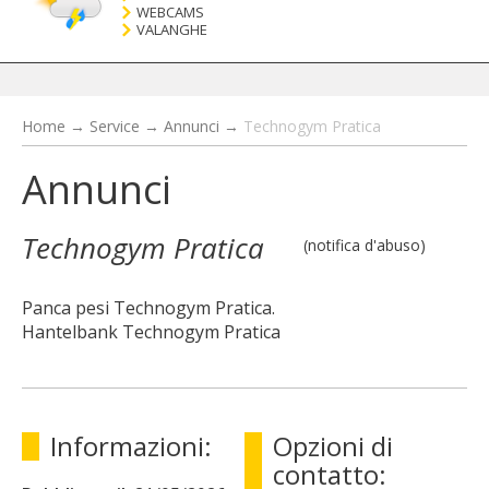
WEBCAMS
VALANGHE
Home
→
Service
→
Annunci
→
Technogym Pratica
Annunci
Technogym Pratica
(notifica d'abuso)
Panca pesi Technogym Pratica.
Hantelbank Technogym Pratica
Informazioni:
Opzioni di
contatto: