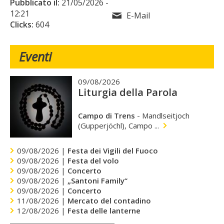
Pubblicato il:
21/05/2026
-
12:21
E-Mail
Clicks:
604
Eventi
09/08/2026
Liturgia della Parola
Campo di Trens
-
Mandlseitjoch
(Gupperjöchl), Campo ...
09/08/2026 |
Festa dei Vigili del Fuoco
09/08/2026 |
Festa del volo
09/08/2026 |
Concerto
09/08/2026 |
„Santoni Family“
09/08/2026 |
Concerto
11/08/2026 |
Mercato del contadino
12/08/2026 |
Festa delle lanterne