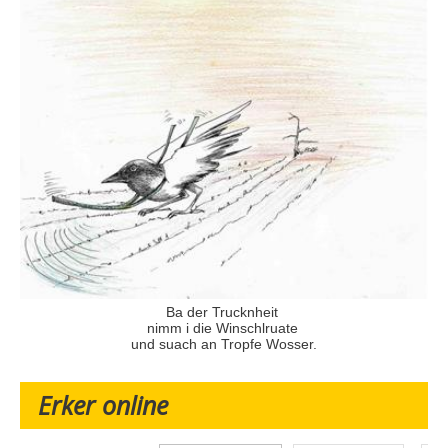
Ba der Trucknheit
nimm i die Winschlruate
und suach an Tropfe Wosser.
Erker online