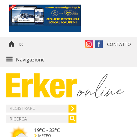
CONTATTO
DE
Navigazione
REGISTRARE
19°C
-
33°C
METEO