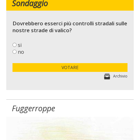
Sondaggio
Dovrebbero esserci più controlli stradali sulle
nostre strade di valico?
si
no
VOTARE
Archivio
Fuggerroppe