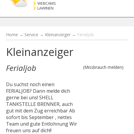
WEBCAMS
LAWINEN
Home
→
Service
→
Kleinanzeiger
→
Ferialjob
Kleinanzeiger
Ferialjob
(Missbrauch melden)
Du suchst noch einen
FERIALJOB? Dann melde dich
gerne bei uns! SHELL
TANKSTELLE BRENNER, auch
gut mit dem Zug erreichbar Ab
sofort bis September , nettes
Team und gute Entlohnung Wir
freuen uns auf dich!!