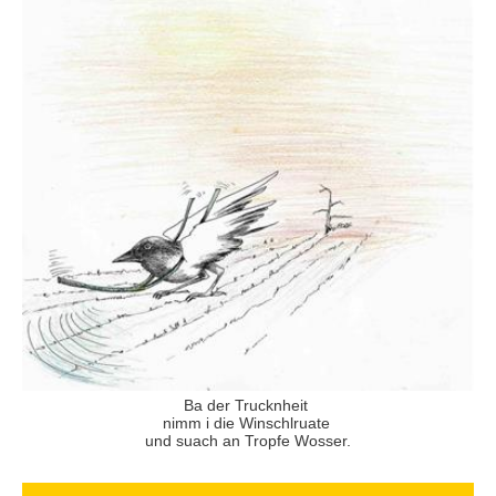
Ba der Trucknheit
nimm i die Winschlruate
und suach an Tropfe Wosser.