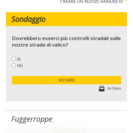
CREARE UN NUOVO ANNUNCIO
Sondaggio
Dovrebbero esserci più controlli stradali sulle
nostre strade di valico?
si
no
VOTARE
Archivio
Fuggerroppe