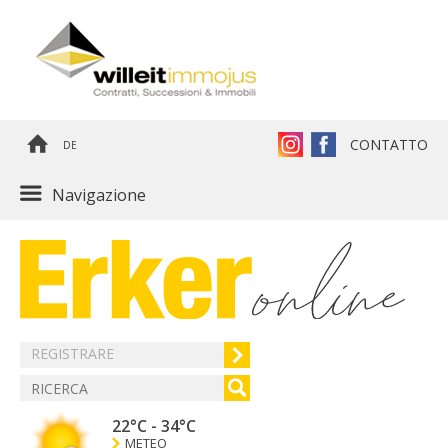
CONTATTO
DE
Navigazione
REGISTRARE
22°C
-
34°C
METEO