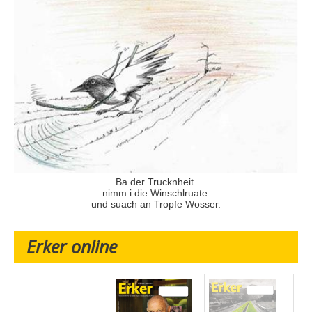
Ba der Trucknheit
nimm i die Winschlruate
und suach an Tropfe Wosser.
Erker online