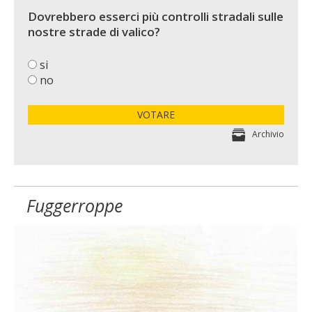
Dovrebbero esserci più controlli stradali sulle
nostre strade di valico?
si
no
VOTARE
Archivio
Fuggerroppe