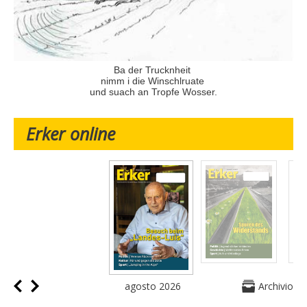
Ba der Trucknheit
nimm i die Winschlruate
und suach an Tropfe Wosser.
Erker online
agosto 2026
Archivio