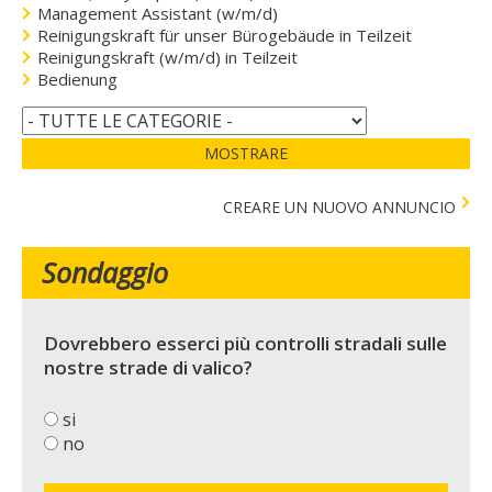
Management Assistant (w/m/d)
Reinigungskraft für unser Bürogebäude in Teilzeit
Reinigungskraft (w/m/d) in Teilzeit
Bedienung
MOSTRARE
CREARE UN NUOVO ANNUNCIO
Sondaggio
Dovrebbero esserci più controlli stradali sulle
nostre strade di valico?
si
no