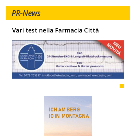
PR-News
Vari test nella Farmacia Città