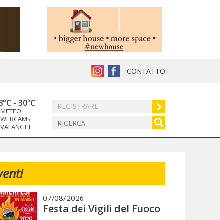
CONTATTO
8°C
-
30°C
REGISTRARE
METEO
WEBCAMS
VALANGHE
venti
07/08/2026
Festa dei Vigili del Fuoco