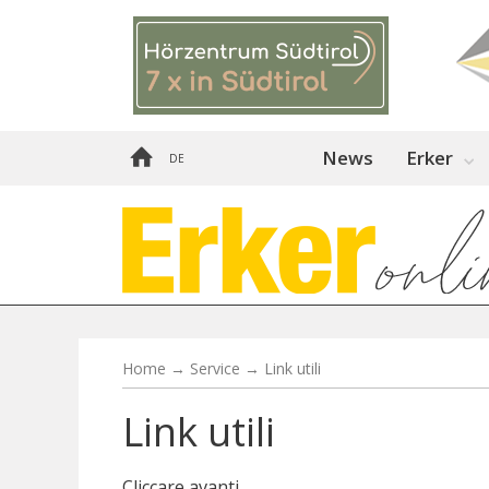
News
Erker
DE
Home
→
Service
→
Link utili
Link utili
Cliccare avanti