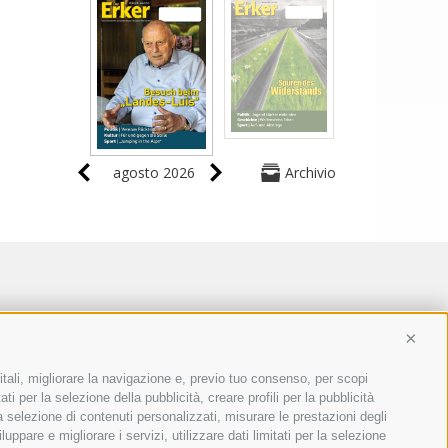
agosto 2026
Archivio
Conti
itali, migliorare la navigazione e, previo tuo consenso, per scopi
ti per la selezione della pubblicità, creare profili per la pubblicità
 la selezione di contenuti personalizzati, misurare le prestazioni degli
ppare e migliorare i servizi, utilizzare dati limitati per la selezione