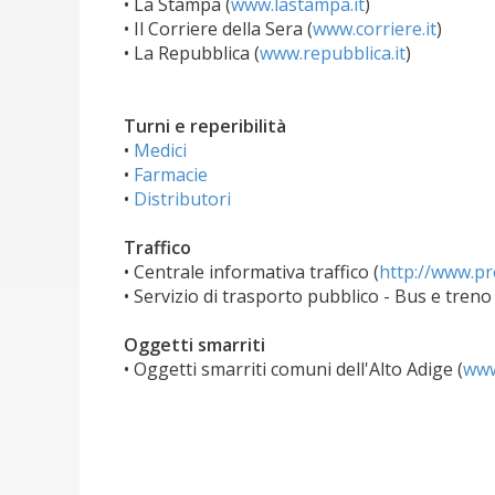
• La Stampa (
www.lastampa.it
)
• Il Corriere della Sera (
www.corriere.it
)
• La Repubblica (
www.repubblica.it
)
Turni e reperibilità
•
Medici
•
Farmacie
•
Distributori
Traffico
• Centrale informativa traffico (
http://www.pr
• Servizio di trasporto pubblico - Bus e treno 
Oggetti smarriti
• Oggetti smarriti comuni dell'Alto Adige (
www