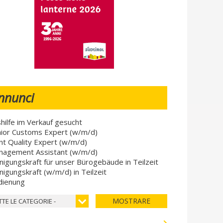
nnunci
hilfe im Verkauf gesucht
ior Customs Expert (w/m/d)
nt Quality Expert (w/m/d)
nagement Assistant (w/m/d)
nigungskraft für unser Bürogebäude in Teilzeit
nigungskraft (w/m/d) in Teilzeit
dienung
MOSTRARE
TTE LE CATEGORIE -