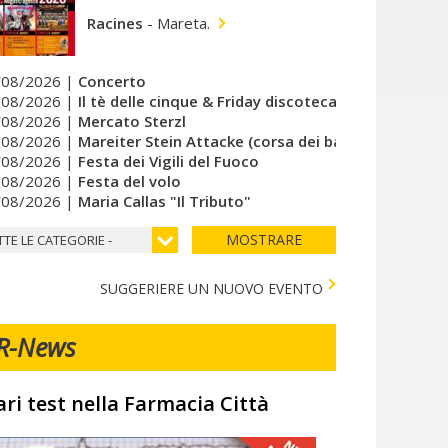
Racines
-
Mareta.
/08/2026 |
Concerto
/08/2026 |
Il tè delle cinque & Friday discoteca del cuore
/08/2026 |
Mercato Sterzl
/08/2026 |
Mareiter Stein Attacke (corsa dei bambini)
/08/2026 |
Festa dei Vigili del Fuoco
/08/2026 |
Festa del volo
/08/2026 |
Maria Callas "Il Tributo"
MOSTRARE
TTE LE CATEGORIE -
SUGGERIERE UN NUOVO EVENTO
R-News
ari test nella Farmacia Città