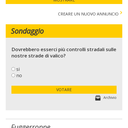
CREARE UN NUOVO ANNUNCIO
Sondaggio
Dovrebbero esserci più controlli stradali sulle
nostre strade di valico?
si
no
VOTARE
Archivio
Fuggerroppe