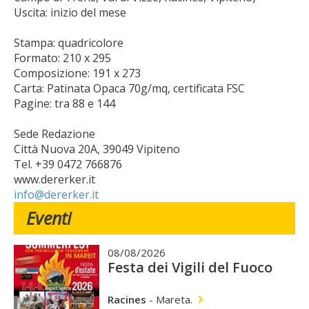
Uscita: inizio del mese
Stampa: quadricolore
Formato: 210 x 295
Composizione: 191 x 273
Carta: Patinata Opaca 70g/mq, certificata FSC
Pagine: tra 88 e 144
Sede Redazione
Città Nuova 20A, 39049 Vipiteno
Tel. +39 0472 766876
www.dererker.it
info@dererker.it
Eventi
08/08/2026
Festa dei Vigili del Fuoco
Racines
-
Mareta.