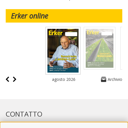
Erker online
agosto 2026
Archivio
CONTATTO
WIPP-MEDIA GMBH