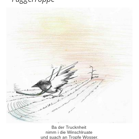
Ba der Trucknheit
nimm i die Winschlruate
und suach an Tropfe Wosser.