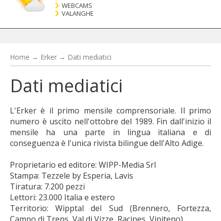
WEBCAMS
VALANGHE
Home
→
Erker
→
Dati mediatici
Dati mediatici
L'Erker è il primo mensile comprensoriale. Il primo
numero è uscito nell'ottobre del 1989. Fin dall'inizio il
mensile ha una parte in lingua italiana e di
conseguenza è l'unica rivista bilingue dell'Alto Adige.
Proprietario ed editore: WIPP-Media Srl
Stampa: Tezzele by Esperia, Lavis
Tiratura: 7.200 pezzi
Lettori: 23.000 Italia e estero
Territorio: Wipptal del Sud (Brennero, Fortezza,
Campo di Trens, Val di Vizze, Racines, Vipiteno)