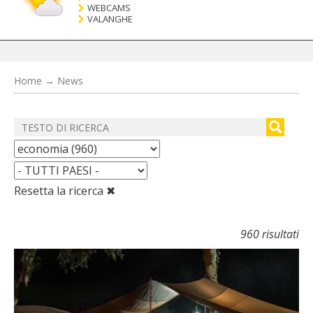
WEBCAMS
VALANGHE
Home
→
News
Resetta la ricerca ✖
960 risultati