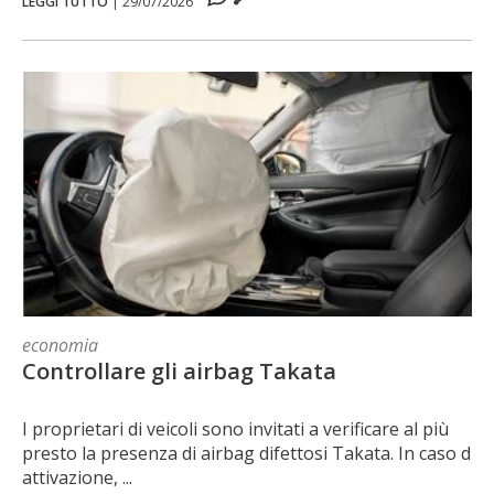
LEGGI TUTTO
|
29/07/2026
economia
Controllare gli airbag Takata
I proprietari di veicoli sono invitati a verificare al più
presto la presenza di airbag difettosi Takata. In caso di
attivazione, ...