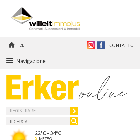
CONTATTO
DE
Navigazione
REGISTRARE
22°C
-
34°C
METEO