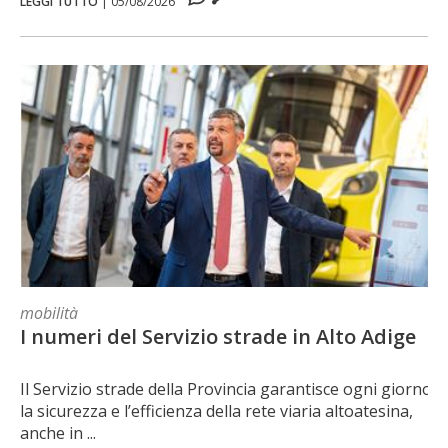
LEGGI TUTTO
|
05/08/2026
mobilità
I numeri del Servizio strade in Alto Adige
Il Servizio strade della Provincia garantisce ogni giorno
la sicurezza e l’efficienza della rete viaria altoatesina,
anche in ...