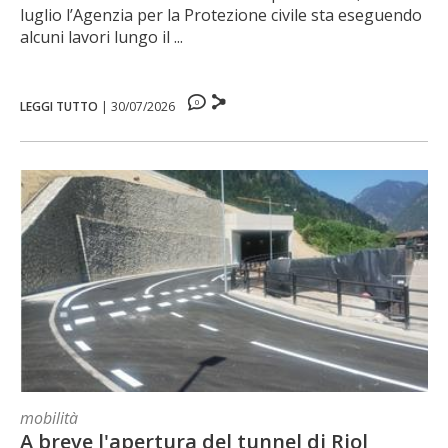
luglio l’Agenzia per la Protezione civile sta eseguendo
alcuni lavori lungo il ...
0
LEGGI TUTTO
|
30/07/2026
mobilità
A breve l'apertura del tunnel di Riol