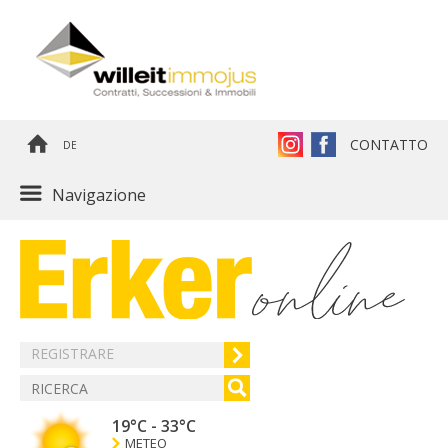
CONTATTO
DE
Navigazione
REGISTRARE
19°C
-
33°C
METEO