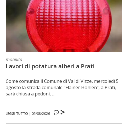
mobilità
Lavori di potatura alberi a Prati
Come comunica il Comune di Val di Vizze, mercoledì 5
agosto la strada comunale "Flainer Höhlen", a Prati,
sarà chiusa a pedoni, ...
0
LEGGI TUTTO
|
05/08/2026