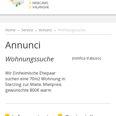
WEBCAMS
VALANGHE
Home
→
Service
→
Annunci
→
Wohnungssuche
Annunci
Wohnungssuche
(notifica d'abuso)
Wir Einheimische Ehepaar
suchen eine 70m2 Wohnung in
Sterzing zur Miete. Mietpreis
gewünschte 800€ warm