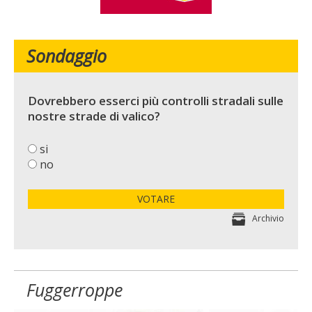
Sondaggio
Dovrebbero esserci più controlli stradali sulle
nostre strade di valico?
si
no
VOTARE
Archivio
Fuggerroppe