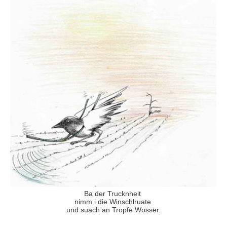
Ba der Trucknheit
nimm i die Winschlruate
und suach an Tropfe Wosser.