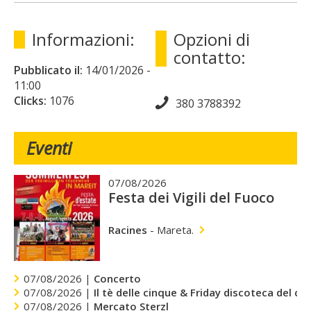
Informazioni:
Opzioni di
contatto:
Pubblicato il:
14/01/2026
-
11:00
Clicks:
1076
380 3788392
Eventi
07/08/2026
Festa dei Vigili del Fuoco
Racines
-
Mareta.
07/08/2026 |
Concerto
07/08/2026 |
Il tè delle cinque & Friday discoteca del cu
07/08/2026 |
Mercato Sterzl