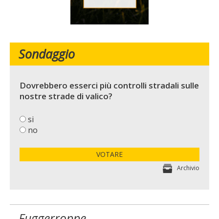
Sondaggio
Dovrebbero esserci più controlli stradali sulle
nostre strade di valico?
si
no
VOTARE
Archivio
Fuggerroppe