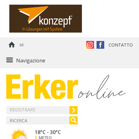
CONTATTO
DE
Navigazione
REGISTRARE
18°C
-
30°C
METEO