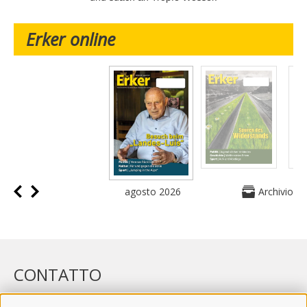
Erker online
agosto 2026
Archivio
CONTATTO
WIPP-MEDIA GMBH