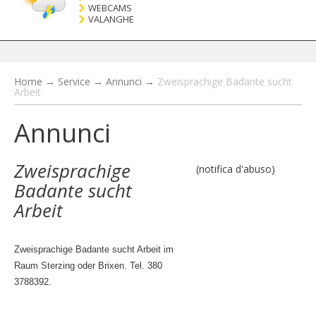
WEBCAMS
VALANGHE
Home
→
Service
→
Annunci
→
Zweisprachige Badante sucht
Arbeit
Annunci
Zweisprachige
(notifica d'abuso)
Badante sucht
Arbeit
Zweisprachige Badante sucht Arbeit im
Raum Sterzing oder Brixen. Tel. 380
3788392.