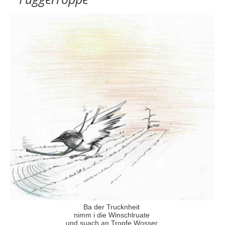
Ba der Trucknheit
nimm i die Winschlruate
und suach an Tropfe Wosser.