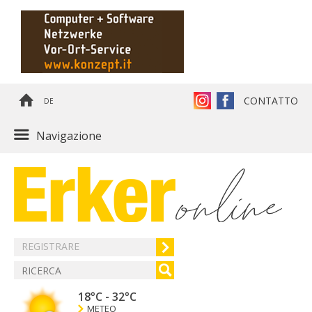
CONTATTO
DE
Navigazione
REGISTRARE
18°C
-
32°C
METEO