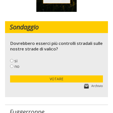
Sondaggio
Dovrebbero esserci più controlli stradali sulle
nostre strade di valico?
si
no
VOTARE
Archivio
Fuggerroppe