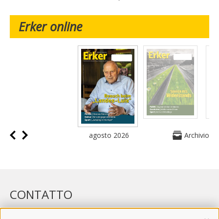
Erker online
agosto 2026
Archivio
CONTATTO
WIPP-MEDIA GMBH