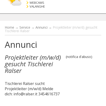
WEBCAMS
VALANGHE
Home
→
Service
→
Annunci
→
Projektleiter (m/w/d) gesucht
Tischlerei Ralser
Annunci
Projektleiter (m/w/d)
(notifica d'abuso)
gesucht Tischlerei
Ralser
Tischlerei Ralser sucht
Projektleiter (m/w/d) Melde
dich: info@ralser.it 3454616737