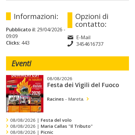
Informazioni:
Opzioni di
contatto:
Pubblicato il:
29/04/2026
-
09:09
E-Mail
Clicks:
443
3454616737
Eventi
08/08/2026
Festa dei Vigili del Fuoco
Racines
-
Mareta.
08/08/2026 |
Festa del volo
08/08/2026 |
Maria Callas "Il Tributo"
08/08/2026 |
Picnic