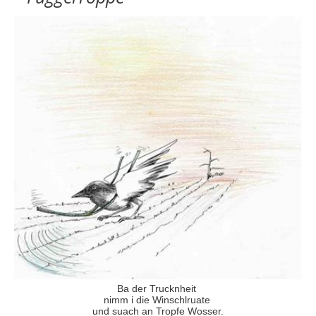
Ba der Trucknheit
nimm i die Winschlruate
und suach an Tropfe Wosser.