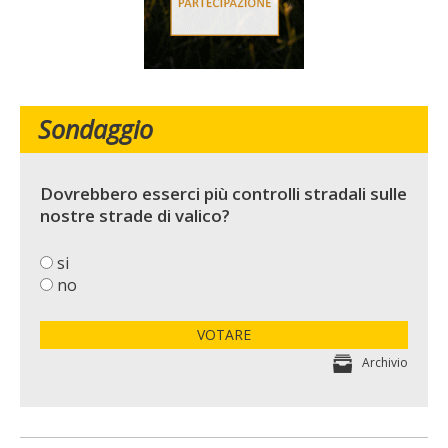
Sondaggio
Dovrebbero esserci più controlli stradali sulle
nostre strade di valico?
si
no
VOTARE
Archivio