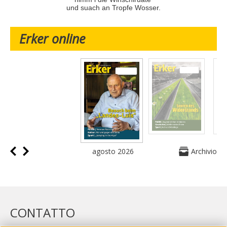
und suach an Tropfe Wosser.
Erker online
agosto 2026
Archivio
CONTATTO