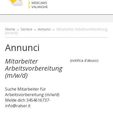
WEBCAMS
VALANGHE
Home
→
Service
→
Annunci
→
Mitarbeiter Arbeitsvorbereitung
(m/w/d)
Annunci
Mitarbeiter
(notifica d'abuso)
Arbeitsvorbereitung
(m/w/d)
Suche Mitarbeiter für
Arbeitsvorbereitung (m/w/d)
Melde dich 3454616737-
info@ralser.it