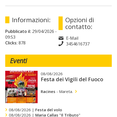
Informazioni:
Opzioni di
contatto:
Pubblicato il:
29/04/2026
-
09:53
E-Mail
Clicks:
878
3454616737
Eventi
08/08/2026
Festa dei Vigili del Fuoco
Racines
-
Mareta.
08/08/2026 |
Festa del volo
08/08/2026 |
Maria Callas "Il Tributo"