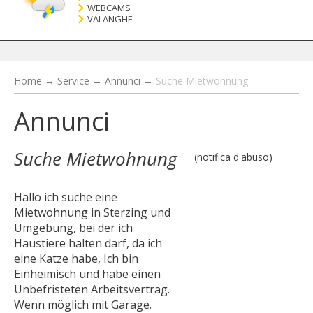
WEBCAMS
VALANGHE
Home
→
Service
→
Annunci
→
Suche Mietwohnung
Annunci
Suche Mietwohnung
(notifica d'abuso)
Hallo ich suche eine
Mietwohnung in Sterzing und
Umgebung, bei der ich
Haustiere halten darf, da ich
eine Katze habe, Ich bin
Einheimisch und habe einen
Unbefristeten Arbeitsvertrag.
Wenn möglich mit Garage.