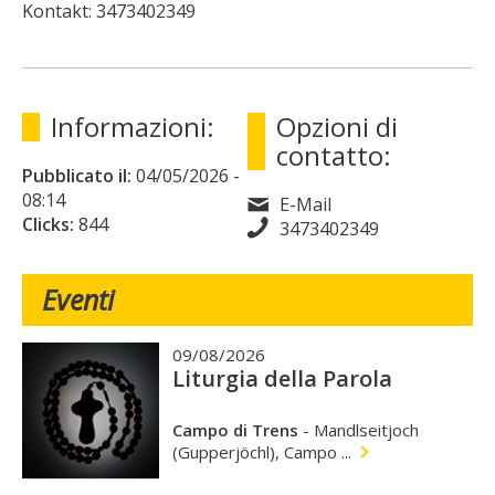
Kontakt: 3473402349
Informazioni:
Opzioni di
contatto:
Pubblicato il:
04/05/2026
-
08:14
E-Mail
Clicks:
844
3473402349
Eventi
09/08/2026
Liturgia della Parola
Campo di Trens
-
Mandlseitjoch
(Gupperjöchl), Campo ...