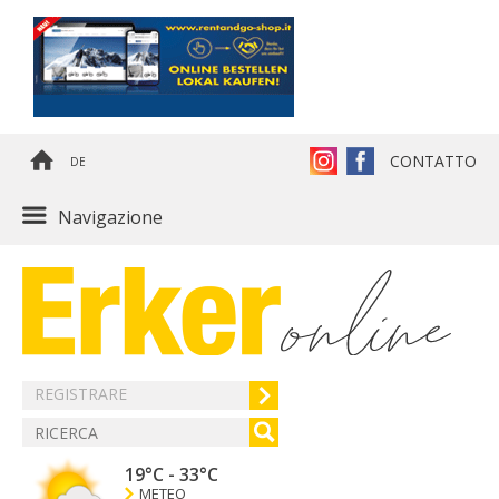
CONTATTO
DE
Navigazione
REGISTRARE
19°C
-
33°C
METEO