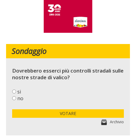
Sondaggio
Dovrebbero esserci più controlli stradali sulle
nostre strade di valico?
si
no
VOTARE
Archivio