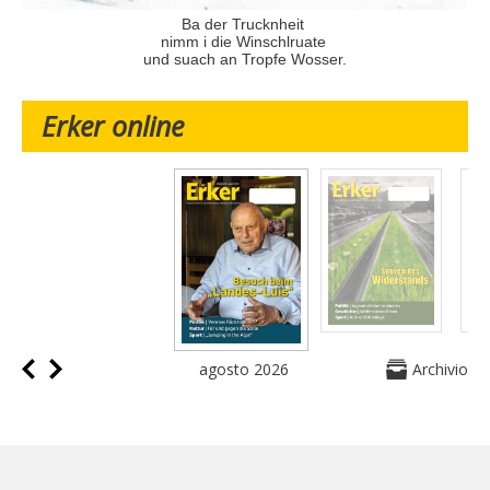
Ba der Trucknheit
nimm i die Winschlruate
und suach an Tropfe Wosser.
Erker online
agosto 2026
Archivio