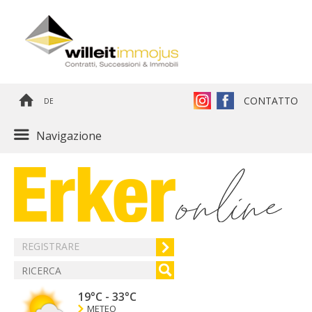
CONTATTO
DE
Navigazione
REGISTRARE
19°C
-
33°C
METEO