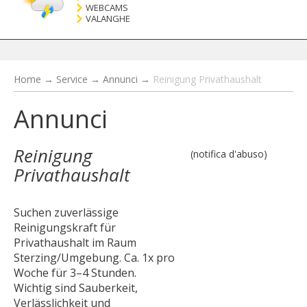
WEBCAMS
VALANGHE
Home
→
Service
→
Annunci
→
Reinigung Privathaushalt
Annunci
Reinigung
(notifica d'abuso)
Privathaushalt
Suchen zuverlässige
Reinigungskraft für
Privathaushalt im Raum
Sterzing/Umgebung. Ca. 1x pro
Woche für 3–4 Stunden.
Wichtig sind Sauberkeit,
Verlässlichkeit und