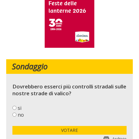
Sondaggio
Dovrebbero esserci più controlli stradali sulle
nostre strade di valico?
si
no
VOTARE
Archivio