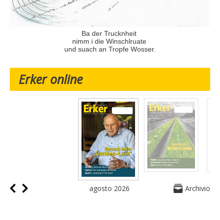
Ba der Trucknheit
nimm i die Winschlruate
und suach an Tropfe Wosser.
Erker online
agosto 2026
Archivio