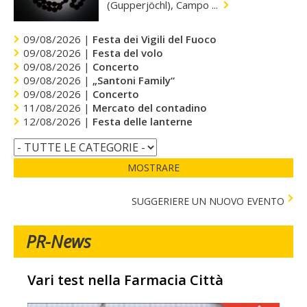
(Gupperjöchl), Campo ...
09/08/2026 |
Festa dei Vigili del Fuoco
09/08/2026 |
Festa del volo
09/08/2026 |
Concerto
09/08/2026 |
„Santoni Family“
09/08/2026 |
Concerto
11/08/2026 |
Mercato del contadino
12/08/2026 |
Festa delle lanterne
MOSTRARE
SUGGERIERE UN NUOVO EVENTO
PR-News
Vari test nella Farmacia Città