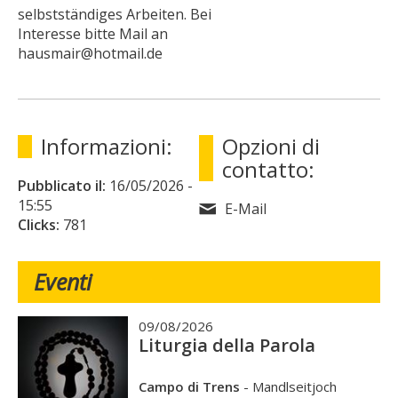
selbstständiges Arbeiten. Bei
Interesse bitte Mail an
hausmair@hotmail.de
Informazioni:
Opzioni di
contatto:
Pubblicato il:
16/05/2026
-
15:55
E-Mail
Clicks:
781
Eventi
09/08/2026
Liturgia della Parola
Campo di Trens
-
Mandlseitjoch