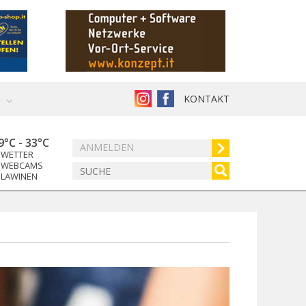
KONTAKT
9°C
-
33°C
ANMELDEN
WETTER
WEBCAMS
LAWINEN