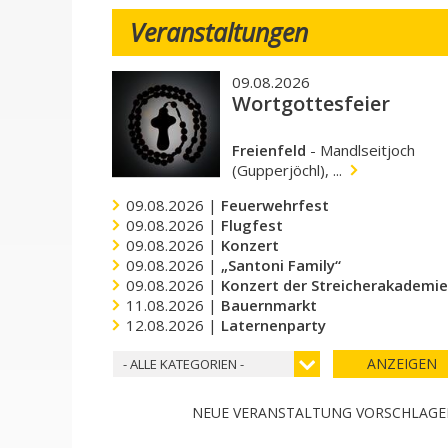
Veranstaltungen
09.08.2026
Wortgottesfeier
Freienfeld
-
Mandlseitjoch
(Gupperjöchl), ...
09.08.2026 |
Feuerwehrfest
09.08.2026 |
Flugfest
09.08.2026 |
Konzert
09.08.2026 |
„Santoni Family“
09.08.2026 |
Konzert der Streicherakademi
11.08.2026 |
Bauernmarkt
12.08.2026 |
Laternenparty
ANZEIGEN
- ALLE KATEGORIEN -
NEUE VERANSTALTUNG VORSCHLAG