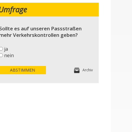
Umfrage
Sollte es auf unseren Passstraßen
mehr Verkehrskontrollen geben?
ja
nein
ABSTIMMEN
Archiv