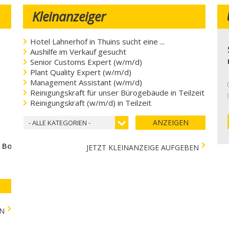
Kleinanzeiger
Hotel Lahnerhof in Thuins sucht eine ...
Aushilfe im Verkauf gesucht
Senior Customs Expert (w/m/d)
Plant Quality Expert (w/m/d)
Management Assistant (w/m/d)
Reinigungskraft für unser Bürogebäude in Teilzeit
Reinigungskraft (w/m/d) in Teilzeit
ANZEIGEN
- ALLE KATEGORIEN -
e Bozen
JETZT KLEINANZEIGE AUFGEBEN
EN