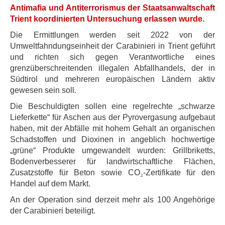
Antimafia und Antiterrorismus der Staatsanwaltschaft
Trient koordinierten Untersuchung erlassen wurde.
Die Ermittlungen werden seit 2022 von der
Umweltfahndungseinheit der Carabinieri in Trient geführt
und richten sich gegen Verantwortliche eines
grenzüberschreitenden illegalen Abfallhandels, der in
Südtirol und mehreren europäischen Ländern aktiv
gewesen sein soll.
Die Beschuldigten sollen eine regelrechte „schwarze
Lieferkette“ für Aschen aus der Pyrovergasung aufgebaut
haben, mit der Abfälle mit hohem Gehalt an organischen
Schadstoffen und Dioxinen in angeblich hochwertige
„grüne“ Produkte umgewandelt wurden: Grillbriketts,
Bodenverbesserer für landwirtschaftliche Flächen,
Zusatzstoffe für Beton sowie CO
₂
-Zertifikate für den
Handel auf dem Markt.
An der Operation sind derzeit mehr als 100 Angehörige
der Carabinieri beteiligt.