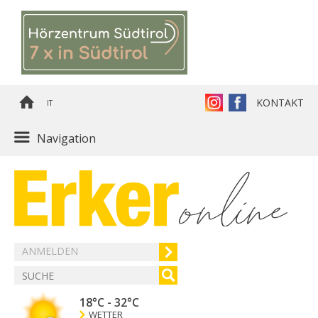
KONTAKT
IT
Navigation
ANMELDEN
18°C
-
32°C
WETTER