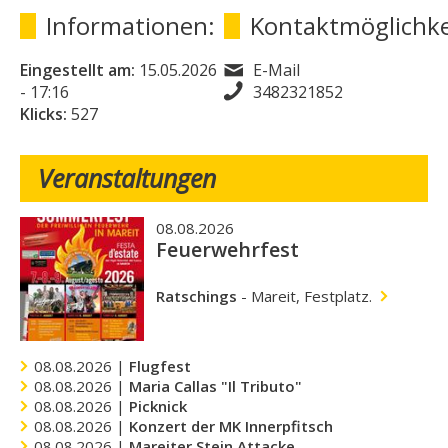
Informationen:
Kontaktmöglichke
Eingestellt am:
15.05.2026
E-Mail
- 17:16
3482321852
Klicks:
527
Veranstaltungen
08.08.2026
Feuerwehrfest
Ratschings
-
Mareit, Festplatz.
08.08.2026 |
Flugfest
08.08.2026 |
Maria Callas "Il Tributo"
08.08.2026 |
Picknick
08.08.2026 |
Konzert der MK Innerpfitsch
08.08.2026 |
Mareiter Stein Attacke