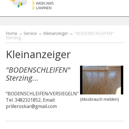
WEBCAMS
LAWINEN
Home
→
Service
→
Kleinanzeiger
→
"BODENSCHLEIFEN"
Sterzing...
Kleinanzeiger
"BODENSCHLEIFEN"
Sterzing...
"BODENSCHLEIFEN/VERSIEGELN"
(Missbrauch melden)
Tel. 3482321852, Email:
prilleroskar@gmail.com