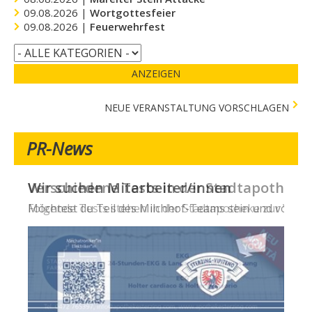
09.08.2026 |
Wortgottesfeier
09.08.2026 |
Feuerwehrfest
ANZEIGEN
NEUE VERANSTALTUNG VORSCHLAGEN
PR-News
Wir suchen Mitarbeiter/innen
Möchtest du Teil des Milchhof-Teams sein und von zahl