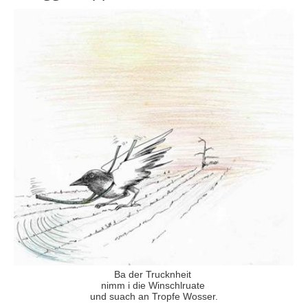
Ba der Trucknheit
nimm i die Winschlruate
und suach an Tropfe Wosser.