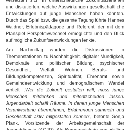
versetzten sich in unterschiedliche Zukunftsszenarien
und diskutierten, welche Auswirkungen gesellschaftliche
Entwicklungen auf junge Menschen haben könnten.
Durch das Spiel bzw. die gesamte Tagung führte Hannes
Waldner, Erlebnispädagoge und Referent, der mit dem
Planspiel Perspektivwechsel ermöglichte und den Blick
auf mögliche Zukunftsentwicklungen lenkte.
Am Nachmittag wurden die Diskussionen in
Themenstationen zu Nachhaltigkeit, digitaler Mündigkeit,
Demokratie und politischer Bildung, psychischer
Gesundheit, Vielfalt, Wohnen, Berufs- und
Bildungskompetenzen, Spiritualität, Ehrenamt sowie
Gemeindeentwicklung und demografischem Wandel
vertieft. „
Wer die Zukunft gestalten will, muss junge
Menschen mitdenken und mitentscheiden lassen.
Jugendarbeit schafft Räume, in denen junge Menschen
Verantwortung übernehmen, Erfahrungen sammeln und
Gesellschaft aktiv mitgestalten können
“, betonte Sonja
Plank, Vorsitzende der Arbeitsgemeinschaft der
Jugenddienste (AGJD). Als Bürgermeisterin von Hafling