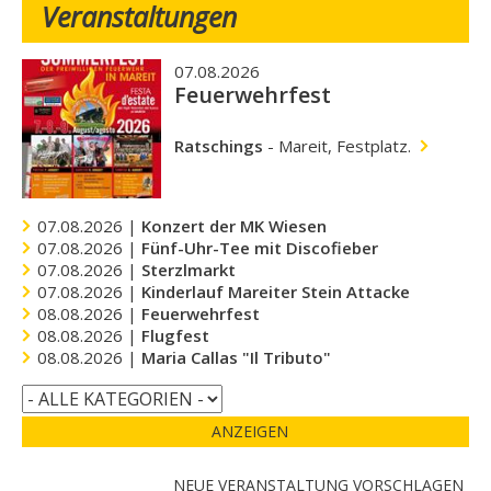
Veranstaltungen
07.08.2026
Feuerwehrfest
Ratschings
-
Mareit, Festplatz.
07.08.2026 |
Konzert der MK Wiesen
07.08.2026 |
Fünf-Uhr-Tee mit Discofieber
07.08.2026 |
Sterzlmarkt
07.08.2026 |
Kinderlauf Mareiter Stein Attacke
08.08.2026 |
Feuerwehrfest
08.08.2026 |
Flugfest
08.08.2026 |
Maria Callas "Il Tributo"
ANZEIGEN
NEUE VERANSTALTUNG VORSCHLAGEN