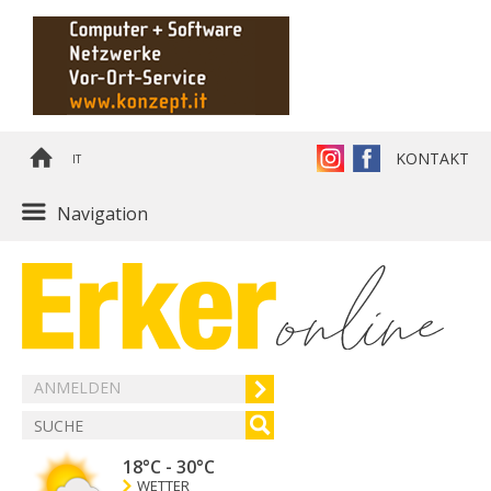
KONTAKT
IT
Navigation
ANMELDEN
18°C
-
30°C
WETTER