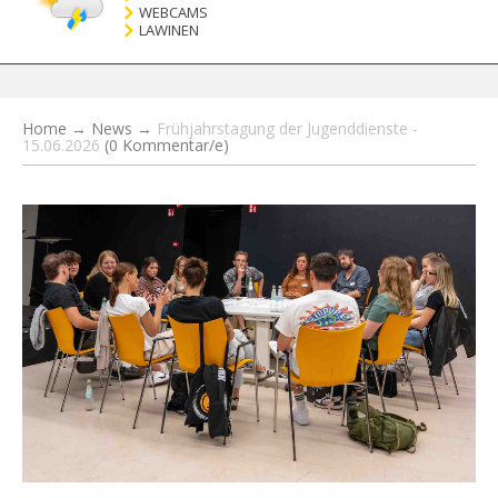
WEBCAMS
LAWINEN
Home
→
News
→
Frühjahrstagung der Jugenddienste -
15.06.2026
(0 Kommentar/e)