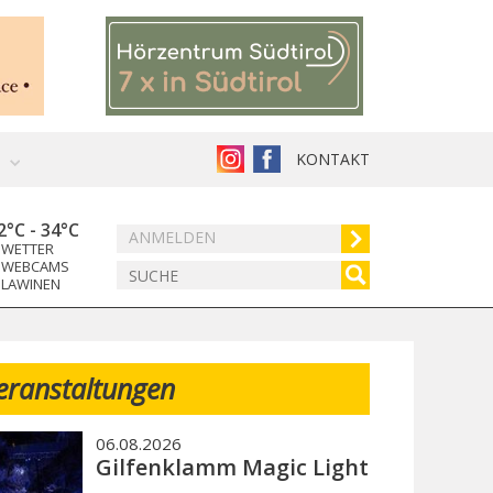
KONTAKT
2°C
-
34°C
ANMELDEN
WETTER
WEBCAMS
LAWINEN
eranstaltungen
06.08.2026
Gilfenklamm Magic Light