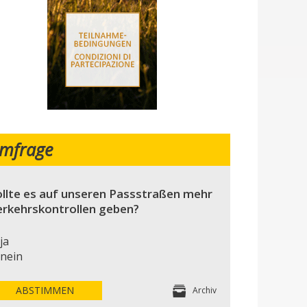
mfrage
llte es auf unseren Passstraßen mehr
erkehrskontrollen geben?
ja
nein
ABSTIMMEN
Archiv