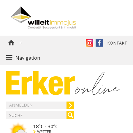
KONTAKT
IT
Navigation
ANMELDEN
18°C
-
30°C
WETTER