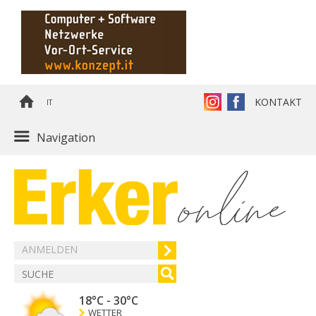
KONTAKT
IT
Navigation
ANMELDEN
18°C
-
30°C
WETTER