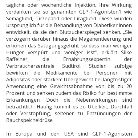
tägliche oder wöchentliche Injektion. Ihre Wirkung
verdanken sie so genannten GLP-1-Agonisten1 wie
Semaglutid, Tirzepatid oder Liraglutid. Diese wurden
ursprünglich für die Behandlung von Diabetiker:innen
entwickelt, da sie den Blutzuckerspiegel senken. „Sie
verzögern darüber hinaus die Magenentleerung und
erhöhen das Sättigungsgefühl, so dass man weniger
Hunger verspürt und weniger isst", erklärt Silke
Raffeiner, die Ernährungsexpertin der
Verbraucherzentrale Südtirol. Studien zufolge
bewirken die Medikamente bei Personen mit
Adipositas oder starkem Übergewicht bei langfristiger
Anwendung eine Gewichtsabnahme von bis zu 20
Prozent und senken zudem das Risiko für bestimmte
Erkrankungen. Doch die Nebenwirkungen sind
beträchtlich. Häufig kommt es zu Übelkeit, Durchfall
oder Verstopfung, seltener zu Entzündungen der
Bauchspeicheldrüse.
In Europa und den USA sind GLP-1-Agonisten