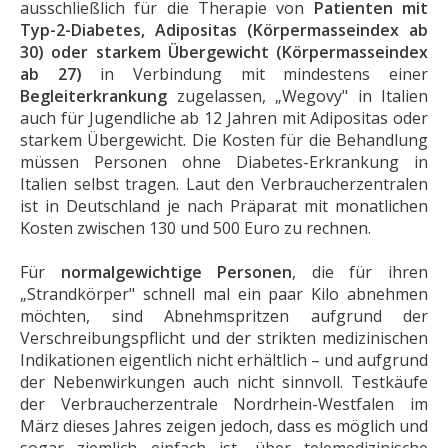
ausschließlich für die Therapie von
Patienten mit
Typ-2-Diabetes, Adipositas (Körpermasseindex ab
30) oder starkem Übergewicht (Körpermasseindex
ab 27)
in Verbindung mit mindestens einer
Begleiterkrankung
zugelassen, „Wegovy" in Italien
auch für Jugendliche ab 12 Jahren mit Adipositas oder
starkem Übergewicht. Die Kosten für die Behandlung
müssen Personen ohne Diabetes-Erkrankung in
Italien selbst tragen. Laut den Verbraucherzentralen
ist in Deutschland je nach Präparat mit monatlichen
Kosten zwischen 130 und 500 Euro zu rechnen.
Für
normalgewichtige Personen
, die für ihren
„Strandkörper" schnell mal ein paar Kilo abnehmen
möchten, sind Abnehmspritzen aufgrund der
Verschreibungspflicht und der strikten medizinischen
Indikationen eigentlich nicht erhältlich – und aufgrund
der Nebenwirkungen auch nicht sinnvoll. Testkäufe
der Verbraucherzentrale Nordrhein-Westfalen im
März dieses Jahres zeigen jedoch, dass es möglich und