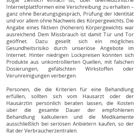
sogar ziemlich einfach ist, über telemedizinische
Internetplattformen eine Verschreibung zu erhalten –
ganz ohne Beratungsgespräch, Prüfung der Identität
und vor allem ohne Nachweis des Körpergewichts. Die
Angabe eines fiktiven (höheren) Körpergewichts war
ausreichend. Dem Missbrauch ist damit Tür und Tor
geöffnet. Dazu gesellt sich ein mögliches
Gesundheitsrisiko durch unseriöse Angebote im
Internet. Hinter niedrigen Lockpreisen könnten sich
Produkte aus unkontrollierten Quellen, mit falschen
Dosierungen, gefälschten Wirkstoffen oder
Verunreinigungen verbergen.
Personen, die die Kriterien für eine Behandlung
erfüllen, sollten sich vom Hausarzt oder der
Hausärztin persönlich beraten lassen, die Kosten
über die gesamte Dauer der empfohlenen
Behandlung kalkulieren und die Medikamente
ausschließlich bei seriösen Anbietern kaufen, so der
Rat der Verbraucherzentralen.