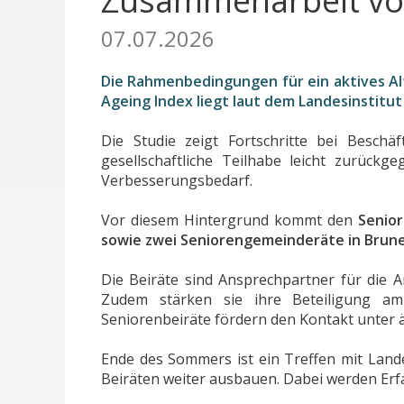
Zusammenarbeit vo
07.07.2026
Die Rahmenbedingungen für ein aktives Al
Ageing Index liegt laut dem Landesinstitut 
Die Studie zeigt Fortschritte bei Beschä
gesellschaftliche Teilhabe leicht zurück
Verbesserungsbedarf.
Vor diesem Hintergrund kommt den
Senio
sowie zwei Seniorengemeinderäte in Brune
Die Beiräte sind Ansprechpartner für die 
Zudem stärken sie ihre Beteiligung am 
Seniorenbeiräte fördern den Kontakt unter 
Ende des Sommers ist ein Treffen mit Land
Beiräten weiter ausbauen. Dabei werden E