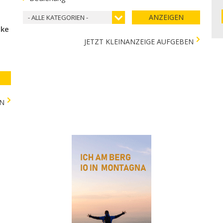
ANZEIGEN
- ALLE KATEGORIEN -
cke
JETZT KLEINANZEIGE AUFGEBEN
EN