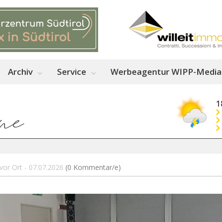
Archiv
Service
Werbeagentur WIPP-Media
1
or Ort - 07.07.2026
(0 Kommentar/e)