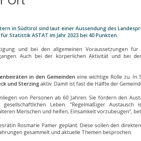
r Ort
tern in Südtirol sind laut einer Aussendung des Landesp
für Statistik ASTAT im Jahr 2023 bei 40 Punkten.
ftigung und bei den allgemeinen Voraussetzungen für ei
gegangen. Auch bei der körperlichen Aktivität und bei 
renbeiräten in den Gemeinden
eine wichtige Rolle zu. In 
ck und Sterzing
aktiv. Damit ist fast die Hälfte der Gemein
Anliegen von Personen ab 60 Jahren. Sie fördern den Aus
gesellschaftlichen Leben. "Regelmäßiger Austausch i
älteren Menschen und helfen, Einsamkeit vorzubeugen", bet
esrätin Rosmarie Pamer geplant. Diese sollen den direkt
rfahrungen gesammelt und aktuelle Themen besprochen.