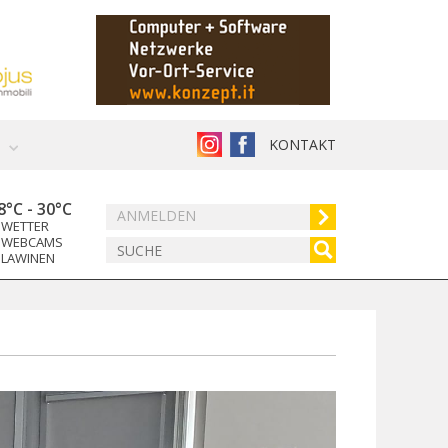
KONTAKT
8°C
-
30°C
ANMELDEN
WETTER
WEBCAMS
LAWINEN