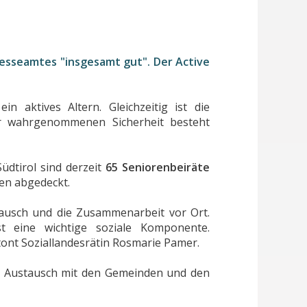
resseamtes "insgesamt gut". Der Active
n aktives Altern. Gleichzeitig ist die
der wahrgenommenen Sicherheit besteht
Südtirol sind derzeit
65 Seniorenbeiräte
den abgedeckt.
tausch und die Zusammenarbeit vor Ort.
st eine wichtige soziale Komponente.
ont Soziallandesrätin Rosmarie Pamer.
en Austausch mit den Gemeinden und den