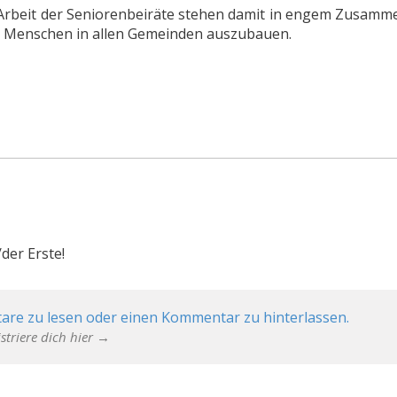
e Arbeit der Seniorenbeiräte stehen damit in engem Zusamm
rer Menschen in allen Gemeinden auszubauen.
der Erste!
are zu lesen oder einen Kommentar zu hinterlassen.
striere dich hier →