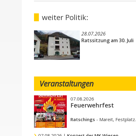
weiter Politik:
28.07.2026
Ratssitzung am 30. Juli
Veranstaltungen
07.08.2026
Feuerwehrfest
Ratschings
-
Mareit, Festplatz
07.08.2026 |
Konzert der MK Wiesen