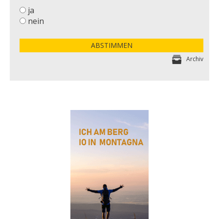
ja
nein
ABSTIMMEN
Archiv