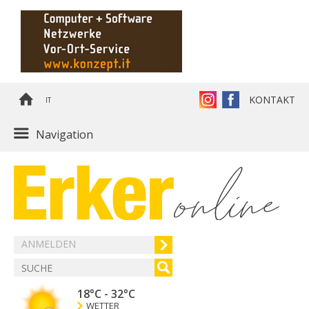
KONTAKT
IT
Navigation
ANMELDEN
18°C
-
32°C
WETTER