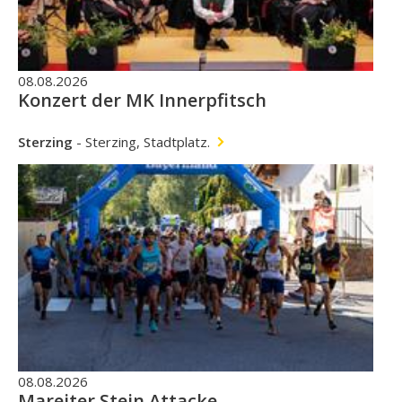
08.08.2026
Konzert der MK Innerpfitsch
Sterzing
-
Sterzing, Stadtplatz.
08.08.2026
Mareiter Stein Attacke