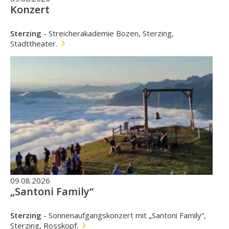
Konzert
Sterzing
-
Streicherakademie Bozen, Sterzing,
Stadttheater.
09.08.2026
„Santoni Family“
Sterzing
-
Sonnenaufgangskonzert mit „Santoni Family“,
Sterzing, Rosskopf.