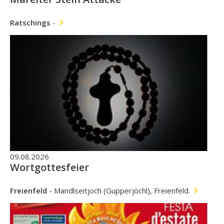
Ratschings
-
09.08.2026
Wortgottesfeier
Freienfeld
-
Mandlseitjoch (Gupperjöchl), Freienfeld.