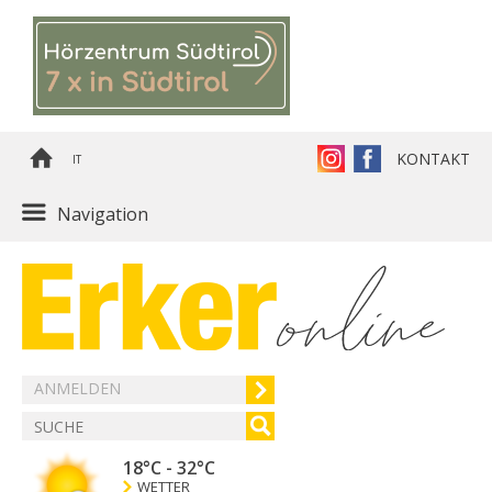
KONTAKT
IT
Navigation
ANMELDEN
18°C
-
32°C
WETTER