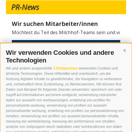
PR-News
Wir suchen Mitarbeiter/innen
Möchtest du Teil des Milchhof-Teams sein und von zahl
Wir verwenden Cookies und andere
Cont
Technologien
Wir und andere ausgewählte
3 Drittparteien
verwenden Cookies und
ähnliche Technologien. Diese Hilfsmittel sind unerlässlich, um die
Nutzung digitaler Inhalte zu gewährleisten, die Navigation zu verbessern
und, vorbehaltlich Ihrer Zustimmung, zu Werbezwecken. Wir können Ihre
Daten zum Beispiel für folgende Zwecke verwenden: speichern von oder
zugriff auf informationen auf einem endgerät, verwendung reduzierter
daten zur auswahl von werbeanzeigen, erstellung von profilen für
personalisierte werbung, verwendung von profilen zur auswahl
personalisierter werbung, erstellung von profilen zur personalisierung von
inhalten, verwendung von profilen zur auswahl personalisierter inhalte,
messung der werbeleistung, messung der performance von inhalten,
analyse von zielgruppen durch statistiken oder kombinationen von daten