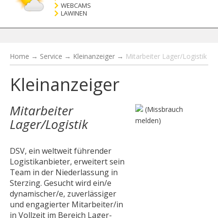
WEBCAMS
LAWINEN
Home
→
Service
→
Kleinanzeiger
→
Mitarbeiter Lager/Logistik
Kleinanzeiger
Mitarbeiter
(Missbrauch
Lager/Logistik
melden)
DSV, ein weltweit führender
Logistikanbieter, erweitert sein
Team in der Niederlassung in
Sterzing. Gesucht wird ein/e
dynamischer/e, zuverlässiger
und engagierter Mitarbeiter/in
in Vollzeit im Bereich Lager-