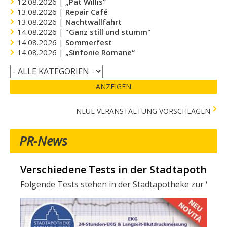
12.08.2026 |
„Pat Willis“
13.08.2026 |
Repair Café
13.08.2026 |
Nachtwallfahrt
14.08.2026 |
"Ganz still und stumm"
14.08.2026 |
Sommerfest
14.08.2026 |
„Sinfonie Romane“
ANZEIGEN
NEUE VERANSTALTUNG VORSCHLAGEN
PR-News
Verschiedene Tests in der Stadtapotheke -
Folgende Tests stehen in der Stadtapotheke zur Verfügun