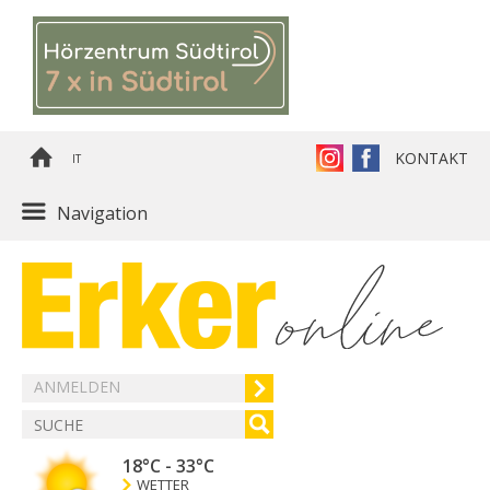
KONTAKT
IT
Navigation
ANMELDEN
18°C
-
33°C
WETTER