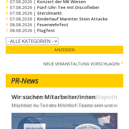
07.08.2026 |
Konzert der MK Wiesen
07.08.2026 |
Fünf-Uhr-Tee mit Discofieber
07.08.2026 |
Sterzlmarkt
07.08.2026 |
Kinderlauf Mareiter Stein Attacke
08.08.2026 |
Feuerwehrfest
08.08.2026 |
Flugfest
ANZEIGEN
NEUE VERANSTALTUNG VORSCHLAGEN
PR-News
Wir suchen Mitarbeiter/innen
Verschiedene Tests in der Stadtapotheke -
Möchtest du Teil des Milchhof-Teams sein und von zahl
Folgende Tests stehen in der Stadtapotheke zur Verfügun