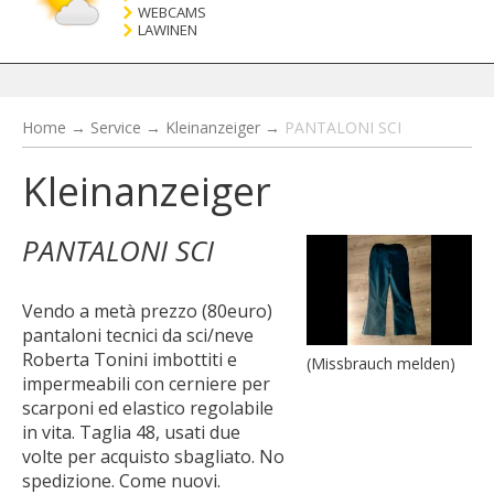
WEBCAMS
LAWINEN
Home
→
Service
→
Kleinanzeiger
→
PANTALONI SCI
Kleinanzeiger
PANTALONI SCI
Vendo a metà prezzo (80euro)
pantaloni tecnici da sci/neve
Roberta Tonini imbottiti e
(Missbrauch melden)
impermeabili con cerniere per
scarponi ed elastico regolabile
in vita. Taglia 48, usati due
volte per acquisto sbagliato. No
spedizione. Come nuovi.