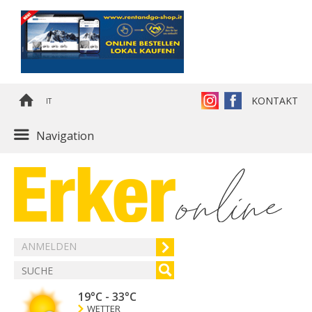
KONTAKT
IT
Navigation
ANMELDEN
19°C
-
33°C
WETTER