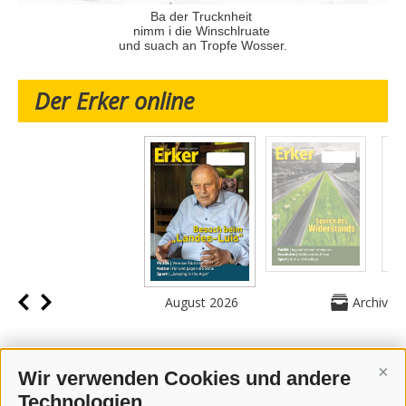
Ba der Trucknheit
nimm i die Winschlruate
und suach an Tropfe Wosser.
Der Erker online
August 2026
Archiv
Wir verwenden Cookies und andere
Cont
Technologien