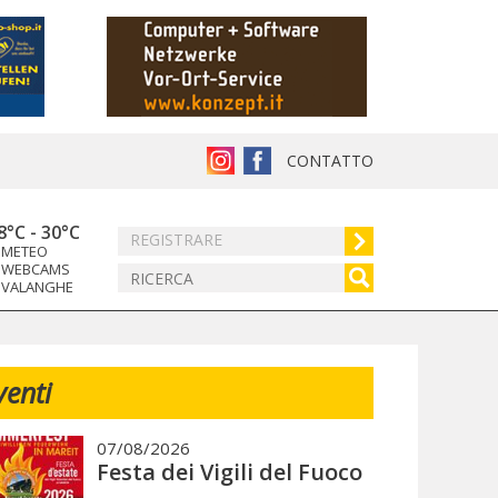
CONTATTO
8°C
-
30°C
REGISTRARE
METEO
WEBCAMS
VALANGHE
venti
07/08/2026
Festa dei Vigili del Fuoco