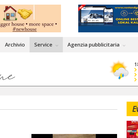
Archivio
Service
Agenzia pubblicitaria
1
E