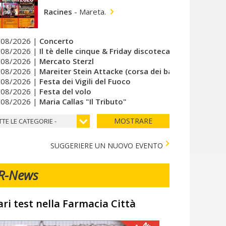
Racines
-
Mareta.
/08/2026 |
Concerto
/08/2026 |
Il tè delle cinque & Friday discoteca del cuore
/08/2026 |
Mercato Sterzl
/08/2026 |
Mareiter Stein Attacke (corsa dei bambini)
/08/2026 |
Festa dei Vigili del Fuoco
/08/2026 |
Festa del volo
/08/2026 |
Maria Callas "Il Tributo"
MOSTRARE
TTE LE CATEGORIE -
SUGGERIERE UN NUOVO EVENTO
R-News
ari test nella Farmacia Città