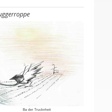
uggerroppe
Ba der Trucknheit