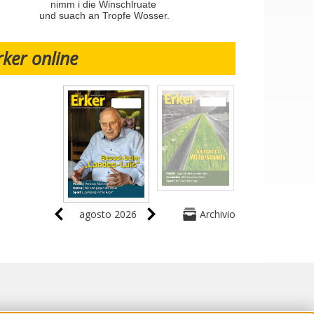
nimm i die Winschlruate
und suach an Tropfe Wosser.
rker online
agosto 2026
Archivio