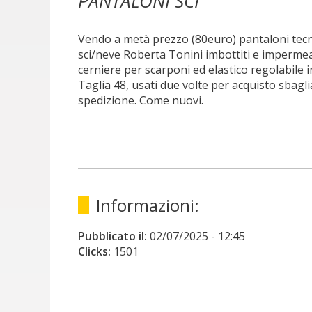
PANTALONI SCI
Vendo a metà prezzo (80euro) pantaloni tecn
sci/neve Roberta Tonini imbottiti e impermea
cerniere per scarponi ed elastico regolabile in
Taglia 48, usati due volte per acquisto sbagl
spedizione. Come nuovi.
Informazioni:
Pubblicato il:
02/07/2025
- 12:45
Clicks:
1501