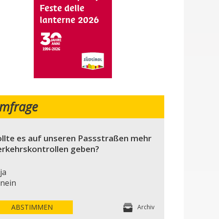
mfrage
llte es auf unseren Passstraßen mehr
erkehrskontrollen geben?
ja
nein
ABSTIMMEN
Archiv