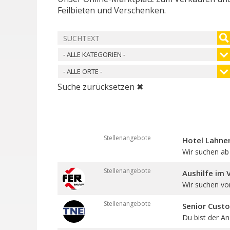
Feilbieten und Verschenken.
- ALLE KATEGORIEN -
- ALLE ORTE -
Suche zurücksetzen ✖
Stellenangebote
Hotel Lahner
Wir suchen ab 
Stellenangebote
Aushilfe im 
Wir suchen vo
Stellenangebote
Senior Cust
Du bist der An