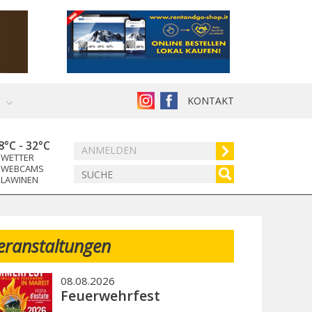
KONTAKT
8°C
-
32°C
ANMELDEN
WETTER
WEBCAMS
LAWINEN
eranstaltungen
08.08.2026
Feuerwehrfest