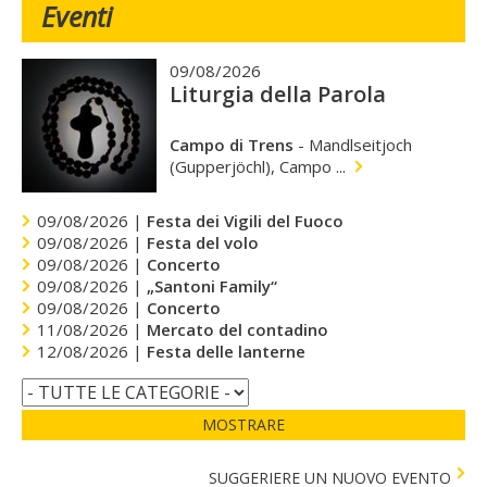
Eventi
09/08/2026
Liturgia della Parola
Campo di Trens
-
Mandlseitjoch
(Gupperjöchl), Campo ...
09/08/2026 |
Festa dei Vigili del Fuoco
09/08/2026 |
Festa del volo
09/08/2026 |
Concerto
09/08/2026 |
„Santoni Family“
09/08/2026 |
Concerto
11/08/2026 |
Mercato del contadino
12/08/2026 |
Festa delle lanterne
MOSTRARE
SUGGERIERE UN NUOVO EVENTO