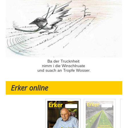
Ba der Trucknheit
nimm i die Winschlruate
und suach an Tropfe Wosser.
Erker online