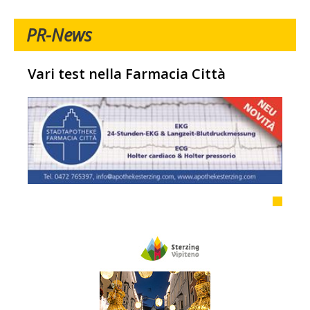
PR-News
Vari test nella Farmacia Città