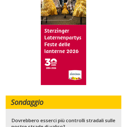
Sondaggio
Dovrebbero esserci più controlli stradali sulle
nostre strade di valico?